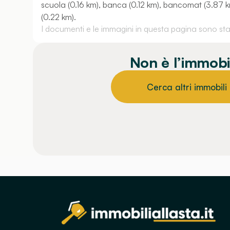
scuola (0.16 km), banca (0.12 km), bancomat (3.87 km)
(0.22 km).
I documenti e le immagini in questa pagina sono stati
Non è l’immobi
Cerca altri immobili