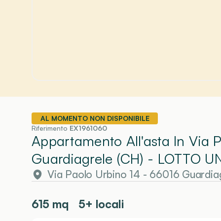
AL MOMENTO NON DISPONIBILE
Riferimento
EX1961060
Appartamento All'asta In Via 
Guardiagrele (CH)
- LOTTO U
Via Paolo Urbino 14 - 66016 Guardia
615
mq
5+ locali