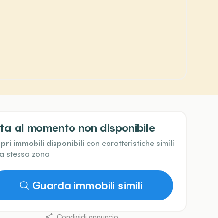
ta al momento non disponibile
pri immobili disponibili
con caratteristiche simili
la stessa zona
Guarda immobili simili
Condividi annuncio