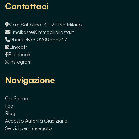
Contattaci
Viale Sabotino, 4 - 20135 Milano
Email:
aste@immobiliallasta.it
Phone:
+39 0280888267
LinkedIn
Facebook
Instagram
Navigazione
Chi Siamo
Faq
Blog
Accesso Autorità Giudiziaria
Servizi per il delegato