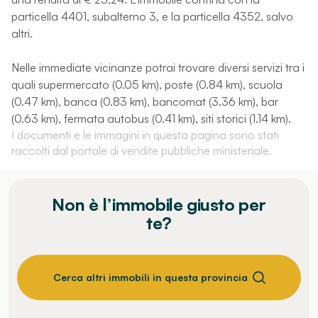
particella 4401, subalterno 3, e la particella 4352, salvo
altri.
Nelle immediate vicinanze potrai trovare diversi servizi tra i
quali supermercato (0.05 km), poste (0.84 km), scuola
(0.47 km), banca (0.83 km), bancomat (3.36 km), bar
(0.63 km), fermata autobus (0.41 km), siti storici (1.14 km).
I documenti e le immagini in questa pagina sono stati
raccolti dal portale di vendite pubbliche ministeriale.
Non è l’immobile giusto per
te?
Cerca altri immobili in questa provincia