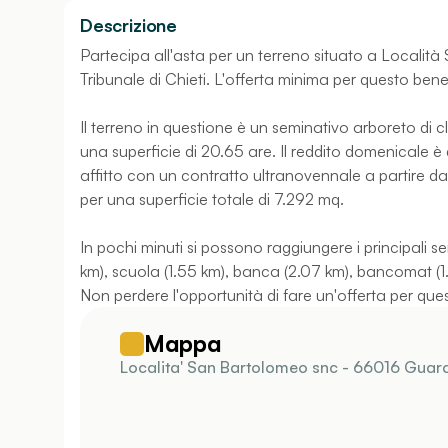
Descrizione
Partecipa all'asta per un terreno situato a Localit
Tribunale di Chieti. L'offerta minima per questo bene
Il terreno in questione è un seminativo arboreto di 
una superficie di 20.65 are. Il reddito domenicale è di
affitto con un contratto ultranovennale a partire 
per una superficie totale di 7.292 mq.
In pochi minuti si possono raggiungere i principali se
km), scuola (1.55 km), banca (2.07 km), bancomat (1.55
Non perdere l'opportunità di fare un'offerta per que
Mappa
Localita' San Bartolomeo snc - 66016 Guard