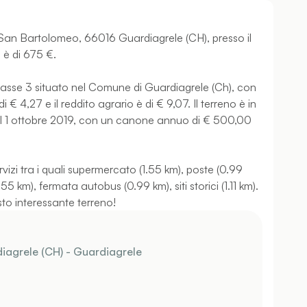
à San Bartolomeo, 66016 Guardiagrele (CH), presso il
 è di 675 €.
classe 3 situato nel Comune di Guardiagrele (Ch), con
 € 4,27 e il reddito agrario è di € 9,07. Il terreno è in
dal 1 ottobre 2019, con un canone annuo di € 500,00
rvizi tra i quali supermercato (1.55 km), poste (0.99
 km), fermata autobus (0.99 km), siti storici (1.11 km).
sto interessante terreno!
iagrele (CH) - Guardiagrele