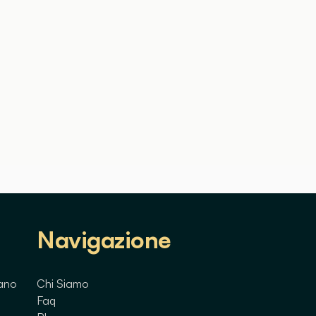
Navigazione
lano
Chi Siamo
Faq