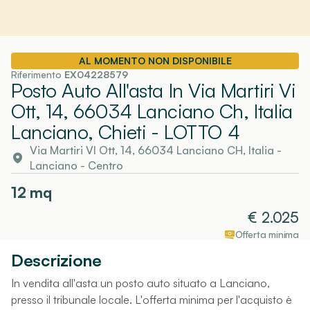
AL MOMENTO NON DISPONIBILE
Riferimento
EX04228579
Posto Auto All'asta In Via Martiri Vi
Ott, 14, 66034 Lanciano Ch, Italia
Lanciano, Chieti
- LOTTO 4
Via Martiri VI Ott, 14, 66034 Lanciano CH, Italia
-
Lanciano
- Centro
12
mq
€
2.025
Offerta minima
Descrizione
In vendita all'asta un posto auto situato a Lanciano,
presso il tribunale locale. L'offerta minima per l'acquisto è