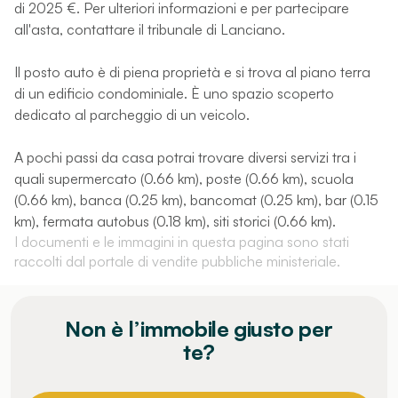
di 2025 €. Per ulteriori informazioni e per partecipare
all'asta, contattare il tribunale di Lanciano.
Il posto auto è di piena proprietà e si trova al piano terra
di un edificio condominiale. È uno spazio scoperto
dedicato al parcheggio di un veicolo.
A pochi passi da casa potrai trovare diversi servizi tra i
quali supermercato (0.66 km), poste (0.66 km), scuola
(0.66 km), banca (0.25 km), bancomat (0.25 km), bar (0.15
km), fermata autobus (0.18 km), siti storici (0.66 km).
I documenti e le immagini in questa pagina sono stati
raccolti dal portale di vendite pubbliche ministeriale.
Non è l’immobile giusto per
te?