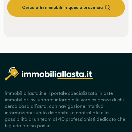
Cerca altri immobili in questa provincia
Immobiliallasta.it è il portale specializzato in aste
immobiliari sviluppato intorno alle vere esigenze di chi
cerca casa all’asta, con navigazione intuitiva,
informazioni subito disponibili e controllate e la
possibilità di un team di 40 professionisti dedicato che
ti guida passo passo