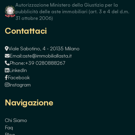
Autorizzazione Ministero della Giustizia per la
pubblicità delle aste immobiliari (art. 3 e 4 del d.m.
31 ottobre 2006)
Contattaci
Viale Sabotino, 4 - 20135 Milano
Email:
aste@immobiliallasta.it
Phone:
+39 0280888267
LinkedIn
Facebook
Instagram
Navigazione
Chi Siamo
Faq
Blog