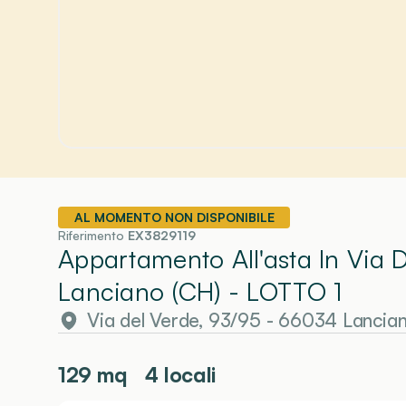
AL MOMENTO NON DISPONIBILE
Riferimento
EX3829119
Appartamento All'asta In Via 
Lanciano (CH)
- LOTTO 1
Via del Verde, 93/95 - 66034 Lancia
129
mq
4 locali