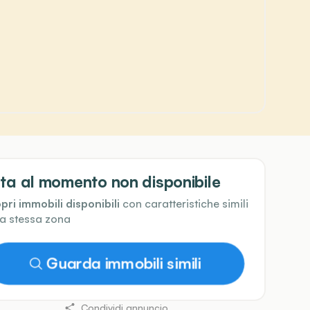
ta al momento non disponibile
pri immobili disponibili
con caratteristiche simili
la stessa zona
Guarda immobili simili
Condividi annuncio