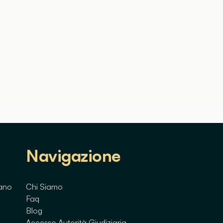
Navigazione
lano
Chi Siamo
Faq
Blog
Accesso Autorità Giudiziaria