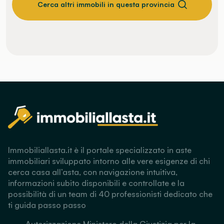
Cerca altri immobili in questa provincia
Immobiliallasta.it è il portale specializzato in aste
immobiliari sviluppato intorno alle vere esigenze di chi
cerca casa all’asta, con navigazione intuitiva,
informazioni subito disponibili e controllate e la
possibilità di un team di 40 professionisti dedicato che
ti guida passo passo
Autorizzazione Ministero della Giustizia per la