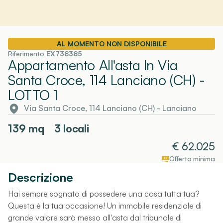
AL MOMENTO NON DISPONIBILE
Riferimento
EX738385
Appartamento All'asta In Via
Santa Croce, 114 Lanciano (CH)
-
LOTTO 1
Via Santa Croce, 114 Lanciano (CH)
-
Lanciano
139
mq
3 locali
€
62.025
Offerta minima
Descrizione
Hai sempre sognato di possedere una casa tutta tua?
Questa è la tua occasione! Un immobile residenziale di
grande valore sarà messo all'asta dal tribunale di