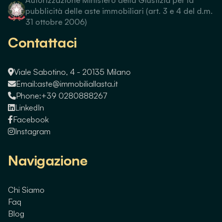
pubblicità delle aste immobiliari (art. 3 e 4 del d.m.
31 ottobre 2006)
Contattaci
Viale Sabotino, 4 - 20135 Milano
Email:
aste@immobiliallasta.it
Phone:
+39 0280888267
LinkedIn
Facebook
Instagram
Navigazione
Chi Siamo
Faq
Blog