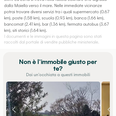
dalla Maiella verso il mare. Nelle immediate vicinanze
potrai trovare diversi servizi tra i quali supermercato (0.67
km), poste (1.58 km), scuola (0.93 km), banca (1.66 km),
bancomat (2.41 km), bar (1.36 km), fermata autobus (3.67
km), siti storici (1.64 km).
I documenti e le immagini in questa pagina sono stati
raccolti dal portale di vendite pubbliche ministeriale.
Non è l’immobile giusto per
te?
Dai un’occhiata a questi immobili