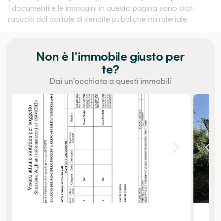
I documenti e le immagini in questa pagina sono stati
raccolti dal portale di vendite pubbliche ministeriale.
Non è l’immobile giusto per
te?
Dai un’occhiata a questi immobili