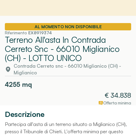
AL MOMENTO NON DISPONIBILE
Riferimento
EX8919374
Terreno All'asta In Contrada
Cerreto Snc - 66010 Miglianico
(CH)
- LOTTO UNICO
Contrada Cerreto snc - 66010 Miglianico (CH)
-
Miglianico
4255
mq
€
34.838
Offerta minima
Descrizione
Partecipa all'asta di un terreno situato a Miglianico (CH),
presso il Tribunale di Chieti. L'offerta minima per questo