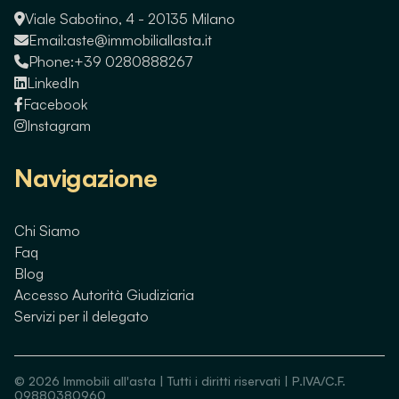
Viale Sabotino, 4 - 20135 Milano
Email:
aste@immobiliallasta.it
Phone:
+39 0280888267
LinkedIn
Facebook
Instagram
Navigazione
Chi Siamo
Faq
Blog
Accesso Autorità Giudiziaria
Servizi per il delegato
©
2026
Immobili all'asta | Tutti i diritti riservati | P.IVA/C.F.
09880380960