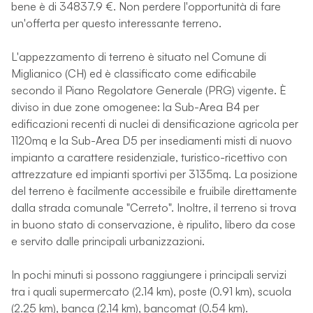
bene è di 34837.9 €. Non perdere l'opportunità di fare
un'offerta per questo interessante terreno.
L'appezzamento di terreno è situato nel Comune di
Miglianico (CH) ed è classificato come edificabile
secondo il Piano Regolatore Generale (PRG) vigente. È
diviso in due zone omogenee: la Sub-Area B4 per
edificazioni recenti di nuclei di densificazione agricola per
1120mq e la Sub-Area D5 per insediamenti misti di nuovo
impianto a carattere residenziale, turistico-ricettivo con
attrezzature ed impianti sportivi per 3135mq. La posizione
del terreno è facilmente accessibile e fruibile direttamente
dalla strada comunale "Cerreto". Inoltre, il terreno si trova
in buono stato di conservazione, è ripulito, libero da cose
e servito dalle principali urbanizzazioni.
In pochi minuti si possono raggiungere i principali servizi
tra i quali supermercato (2.14 km), poste (0.91 km), scuola
(2.25 km), banca (2.14 km), bancomat (0.54 km).