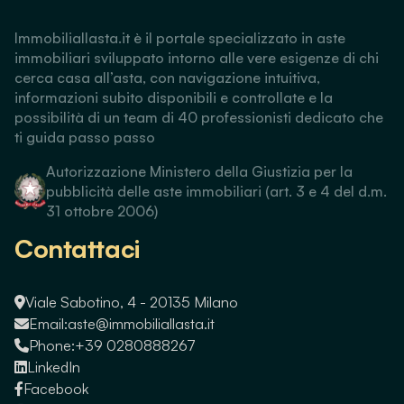
Immobiliallasta.it è il portale specializzato in aste
immobiliari sviluppato intorno alle vere esigenze di chi
cerca casa all’asta, con navigazione intuitiva,
informazioni subito disponibili e controllate e la
possibilità di un team di 40 professionisti dedicato che
ti guida passo passo
Autorizzazione Ministero della Giustizia per la
pubblicità delle aste immobiliari (art. 3 e 4 del d.m.
31 ottobre 2006)
Contattaci
Viale Sabotino, 4 - 20135 Milano
Email:
aste@immobiliallasta.it
Phone:
+39 0280888267
LinkedIn
Facebook