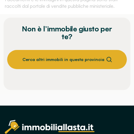
raccolti dal portale di vendite pubbliche ministeriale.
Non è l’immobile giusto per
te?
Cerca altri immobili in questa provincia