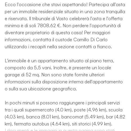
Ecco l'occasione che stavi aspettando! Partecipa all'asta
per un immobile residenziale situato in una zona tranquilla
e riservata. Il tribunale di Vasto celebrerà l'asta e l'offerta
minima è di soli 7808.62 €. Non perdere l'opportunità di
diventare proprietario di questa casa! Per maggiori
informazioni, contatta il custode Camillo Di Carlo
utilizzando i recapiti nella sezione contatti a fianco.
L'immobile è un appartamento situato al piano terra,
composto da 5,5 vani. Inoltre, è presente un locale
garage di 52 mq. Non sono state fornite ulteriori
informazioni sulla disposizione interna dell'appartamento
o sulla sua ubicazione geografica.
In pochi minuti si possono raggiungere i principali servizi
tra i quali supermercato (4.0 km), poste (4.96 km), scuola
(4.03 km), banca (8.01 km), bancomat (5.49 km), bar (4.82
km), fermata autobus (4.64 km), siti storici (4.99 km).
I documenti e le immagini in questa pagina sono stati