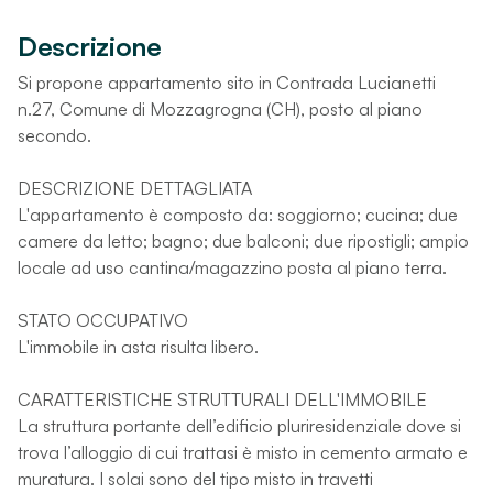
Descrizione
Si propone appartamento sito in Contrada Lucianetti
n.27, Comune di Mozzagrogna (CH), posto al piano
secondo.
DESCRIZIONE DETTAGLIATA
L'appartamento è composto da: soggiorno; cucina; due
camere da letto; bagno; due balconi; due ripostigli; ampio
locale ad uso cantina/magazzino posta al piano terra.
STATO OCCUPATIVO
L'immobile in asta risulta libero.
CARATTERISTICHE STRUTTURALI DELL'IMMOBILE
La struttura portante dell’edificio pluriresidenziale dove si
trova l’alloggio di cui trattasi è misto in cemento armato e
muratura. I solai sono del tipo misto in travetti