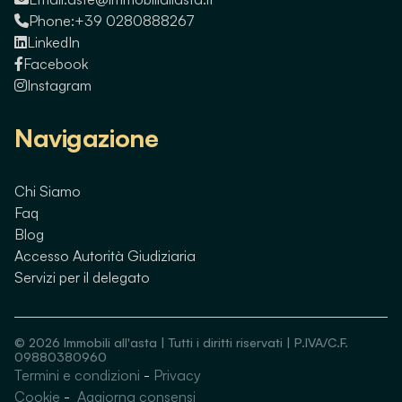
Phone:
+39 0280888267
LinkedIn
Facebook
Instagram
Navigazione
Chi Siamo
Faq
Blog
Accesso Autorità Giudiziaria
Servizi per il delegato
©
2026
Immobili all'asta | Tutti i diritti riservati | P.IVA/C.F.
09880380960
Termini e condizioni
-
Privacy
Guarda immobili simili
Cookie
-
Aggiorna consensi