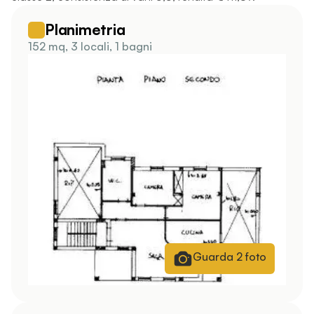
Planimetria
152 mq, 3 locali, 1 bagni
Guarda
2
foto