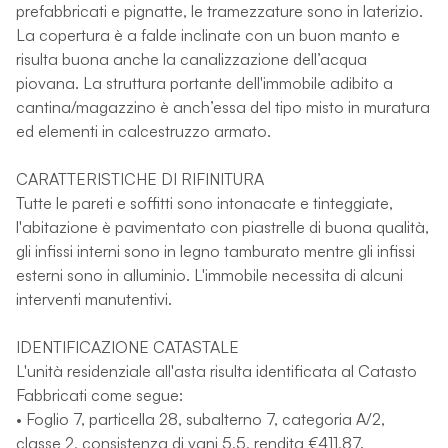
prefabbricati e pignatte, le tramezzature sono in laterizio.
La copertura è a falde inclinate con un buon manto e
risulta buona anche la canalizzazione dell’acqua
piovana. La struttura portante dell'immobile adibito a
cantina/magazzino è anch’essa del tipo misto in muratura
ed elementi in calcestruzzo armato.
CARATTERISTICHE DI RIFINITURA
Tutte le pareti e soffitti sono intonacate e tinteggiate,
l'abitazione è pavimentato con piastrelle di buona qualità,
gli infissi interni sono in legno tamburato mentre gli infissi
esterni sono in alluminio. L'immobile necessita di alcuni
interventi manutentivi.
IDENTIFICAZIONE CATASTALE
L'unità residenziale all'asta risulta identificata al Catasto
Fabbricati come segue:
• Foglio 7, particella 28, subalterno 7, categoria A/2,
classe 2, consistenza di vani 5,5, rendita €411,87.