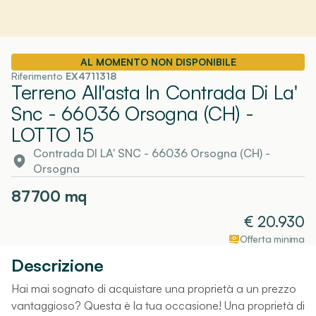
AL MOMENTO NON DISPONIBILE
Riferimento
EX4711318
Terreno All'asta In Contrada Di La'
Snc - 66036 Orsogna (CH)
-
LOTTO 15
Contrada DI LA' SNC - 66036 Orsogna (CH)
-
Orsogna
87700
mq
€
20.930
Offerta minima
Descrizione
Hai mai sognato di acquistare una proprietà a un prezzo
vantaggioso? Questa è la tua occasione! Una proprietà di