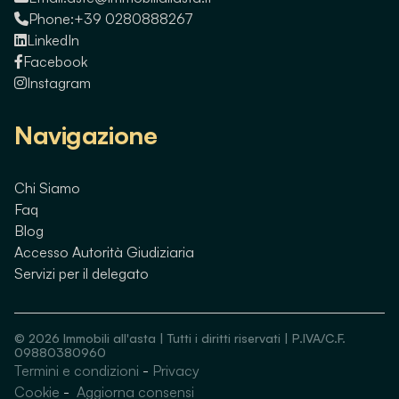
Phone:
+39 0280888267
LinkedIn
Facebook
Instagram
Navigazione
Chi Siamo
Faq
Blog
Accesso Autorità Giudiziaria
Servizi per il delegato
©
2026
Immobili all'asta | Tutti i diritti riservati | P.IVA/C.F.
09880380960
Termini e condizioni
-
Privacy
Guarda immobili simili
Cookie
-
Aggiorna consensi