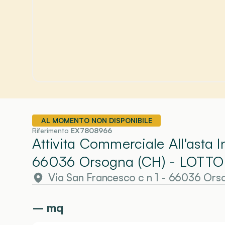
AL MOMENTO NON DISPONIBILE
Riferimento
EX7808966
Attivita Commerciale All'asta 
66036 Orsogna (CH)
- LOTTO
Via San Francesco c n 1 - 66036 Ors
–
mq