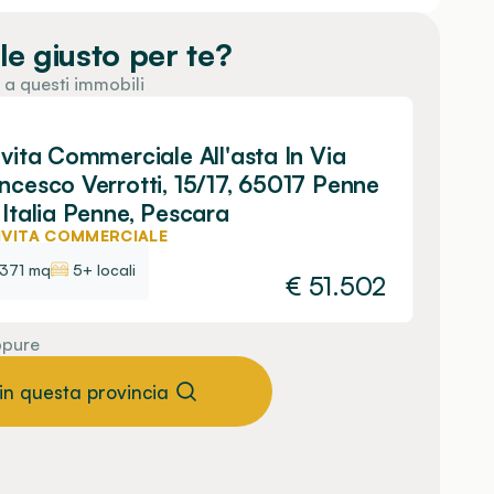
le giusto per te?
 a questi immobili
ivita Commerciale All'asta In Via
ncesco Verrotti, 15/17, 65017 Penne
 Italia Penne, Pescara
IVITA COMMERCIALE
371 mq
5+ locali
€
51.502
pure
 in questa provincia