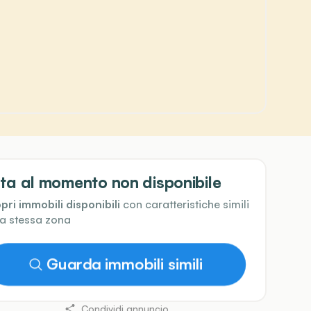
ta al momento non disponibile
pri immobili disponibili
con caratteristiche simili
la stessa zona
Guarda immobili simili
Condividi annuncio