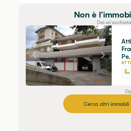
Non è l’immobi
Dai un’occhiata
Att
Fra
Pe,
ATT
Op
Cerca altri immobili