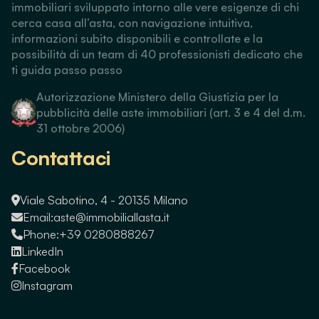
immobiliari sviluppato intorno alle vere esigenze di chi
cerca casa all’asta, con navigazione intuitiva,
informazioni subito disponibili e controllate e la
possibilità di un team di 40 professionisti dedicato che
ti guida passo passo
Autorizzazione Ministero della Giustizia per la
pubblicità delle aste immobiliari (art. 3 e 4 del d.m.
31 ottobre 2006)
Contattaci
Viale Sabotino, 4 - 20135 Milano
Email:
aste@immobiliallasta.it
Phone:
+39 0280888267
LinkedIn
Facebook
Instagram