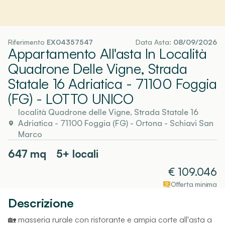
Riferimento
EX04357547
Data Asta:
08/09/2026
Appartamento All'asta In Località
Quadrone Delle Vigne, Strada
Statale 16 Adriatica - 71100 Foggia
(FG)
- LOTTO UNICO
località Quadrone delle Vigne, Strada Statale 16
Adriatica - 71100 Foggia (FG)
-
Ortona
- Schiavi San
Marco
647
mq
5+ locali
€
109.046
Offerta minima
Descrizione
🏡 masseria rurale con ristorante e ampia corte all'asta a