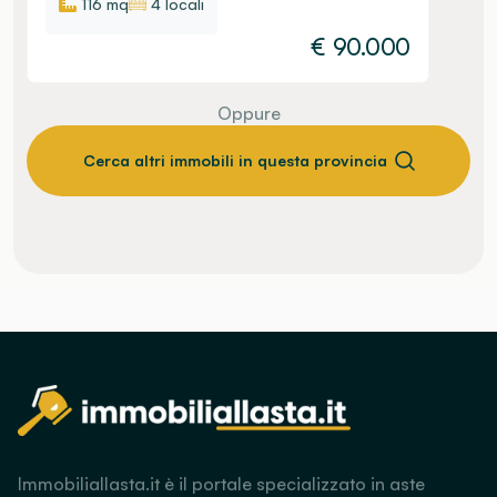
116 mq
4 locali
€
90.000
Oppure
Cerca altri immobili in questa provincia
Immobiliallasta.it è il portale specializzato in aste