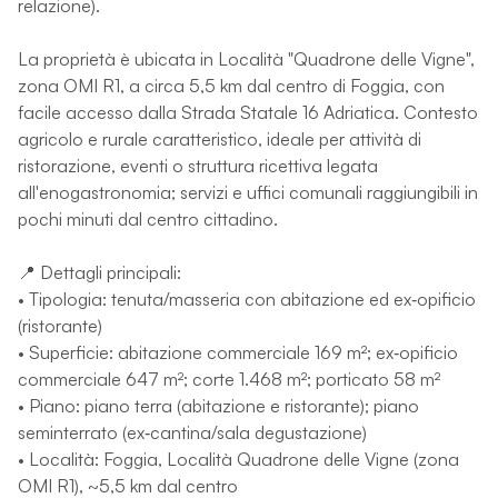
relazione).
La proprietà è ubicata in Località "Quadrone delle Vigne",
zona OMI R1, a circa 5,5 km dal centro di Foggia, con
facile accesso dalla Strada Statale 16 Adriatica. Contesto
agricolo e rurale caratteristico, ideale per attività di
ristorazione, eventi o struttura ricettiva legata
all'enogastronomia; servizi e uffici comunali raggiungibili in
pochi minuti dal centro cittadino.
📍 Dettagli principali:
• Tipologia: tenuta/masseria con abitazione ed ex‑opificio
(ristorante)
• Superficie: abitazione commerciale 169 m²; ex‑opificio
commerciale 647 m²; corte 1.468 m²; porticato 58 m²
• Piano: piano terra (abitazione e ristorante); piano
seminterrato (ex‑cantina/sala degustazione)
• Località: Foggia, Località Quadrone delle Vigne (zona
OMI R1), ~5,5 km dal centro