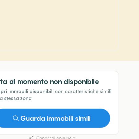
ta al momento non disponibile
pri immobili disponibili
con caratteristiche simili
la stessa zona
Guarda immobili simili
Condividi annuncio