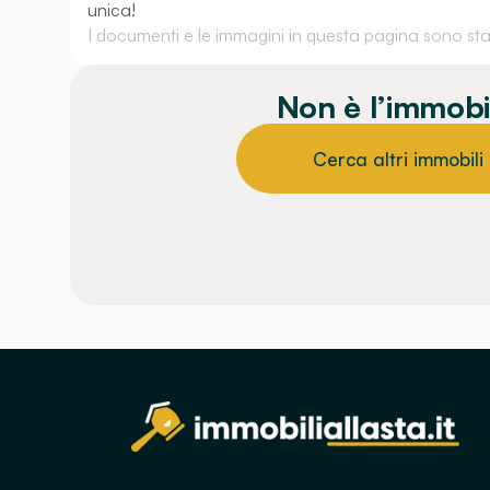
unica!
I documenti e le immagini in questa pagina sono stati
Non è l’immobi
Cerca altri immobili