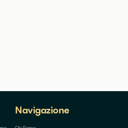
Navigazione
lano
Chi Siamo