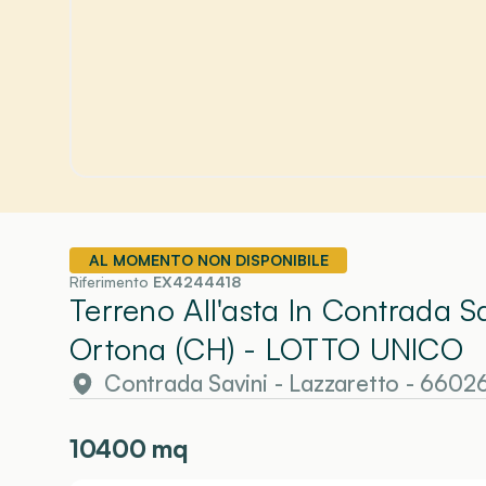
AL MOMENTO NON DISPONIBILE
Riferimento
EX4244418
Terreno All'asta In Contrada S
Ortona (CH)
- LOTTO UNICO
Contrada Savini - Lazzaretto - 6602
10400
mq