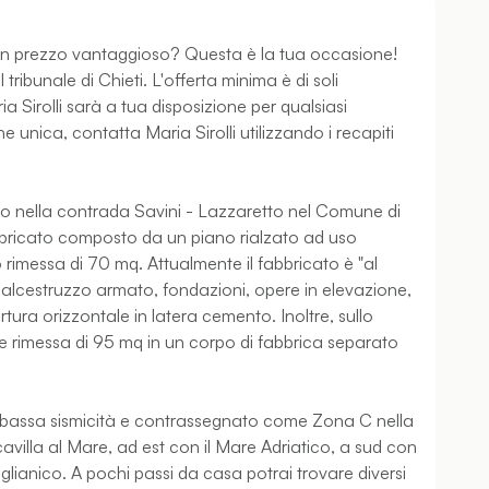
un prezzo vantaggioso? Questa è la tua occasione!
tribunale di Chieti. L'offerta minima è di soli
 Sirolli sarà a tua disposizione per qualsiasi
unica, contatta Maria Sirolli utilizzando i recapiti
to nella contrada Savini - Lazzaretto nel Comune di
abbricato composto da un piano rialzato ad uso
rimessa di 70 mq. Attualmente il fabbricato è "al
n calcestruzzo armato, fondazioni, opere in elevazione,
tura orizzontale in latera cemento. Inoltre, sullo
ale rimessa di 95 mq in un corpo di fabbrica separato
 bassa sismicità e contrassegnato come Zona C nella
villa al Mare, ad est con il Mare Adriatico, a sud con
glianico. A pochi passi da casa potrai trovare diversi