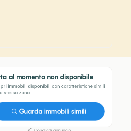
ta al momento non disponibile
pri immobili disponibili
con caratteristiche simili
la stessa zona
Guarda immobili simili
Condividi annuncio