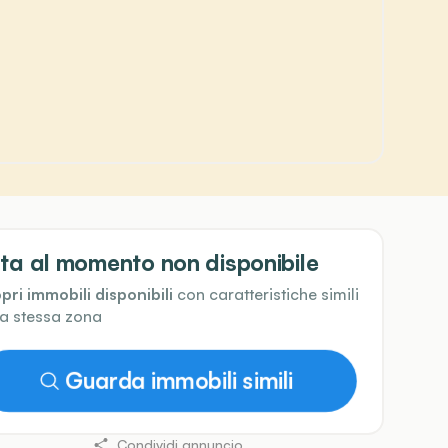
ta al momento non disponibile
pri immobili disponibili
con caratteristiche simili
la stessa zona
Guarda immobili simili
Condividi annuncio