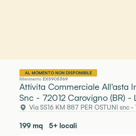
AL MOMENTO NON DISPONIBILE
Riferimento
EX5905369
Attivita Commerciale All'asta 
Snc - 72012 Carovigno (BR)
- 
Via SS16 KM 887 PER OSTUNI snc - 
199
mq
5+ locali