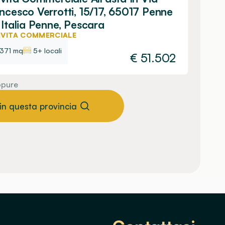
ncesco Verrotti, 15/17, 65017 Penne
 Italia Penne, Pescara
IVITA COMMERCIALE
371 mq
5+ locali
€
51.502
pure
 in questa provincia