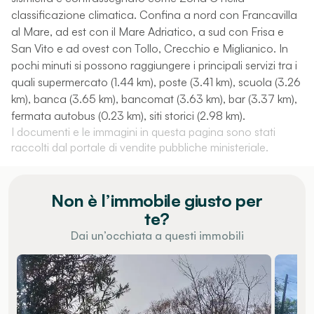
classificazione climatica. Confina a nord con Francavilla
al Mare, ad est con il Mare Adriatico, a sud con Frisa e
San Vito e ad ovest con Tollo, Crecchio e Miglianico. In
pochi minuti si possono raggiungere i principali servizi tra i
quali supermercato (1.44 km), poste (3.41 km), scuola (3.26
km), banca (3.65 km), bancomat (3.63 km), bar (3.37 km),
fermata autobus (0.23 km), siti storici (2.98 km).
I documenti e le immagini in questa pagina sono stati
raccolti dal portale di vendite pubbliche ministeriale.
Non è l’immobile giusto per
te?
Dai un’occhiata a questi immobili