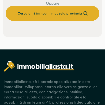
Oppure
Cerca altri immobili in questa provincia
Immobiliallasta.it è il portale specializzato in aste
immobiliari sviluppato intorno alle vere esigenze di chi
cerca casa all’asta, con navigazione intuitiva,
informazioni subito disponibili e controllate e la
possibilità di un team di 40 professionisti dedicato che