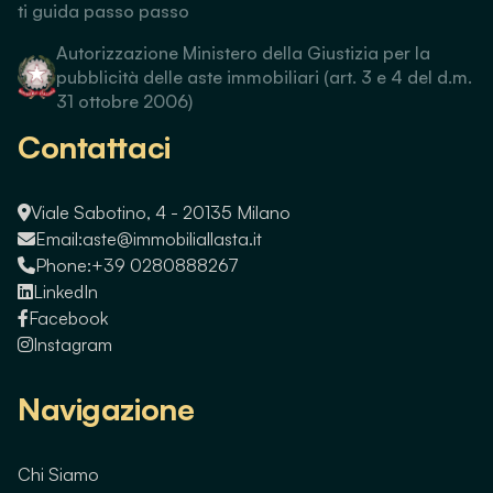
ti guida passo passo
Autorizzazione Ministero della Giustizia per la
pubblicità delle aste immobiliari (art. 3 e 4 del d.m.
31 ottobre 2006)
Contattaci
Viale Sabotino, 4 - 20135 Milano
Email:
aste@immobiliallasta.it
Phone:
+39 0280888267
LinkedIn
Facebook
Instagram
Navigazione
Chi Siamo