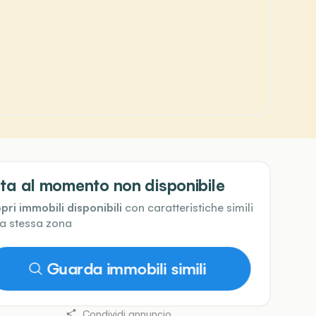
ta al momento non disponibile
pri immobili disponibili
con caratteristiche simili
la stessa zona
Guarda immobili simili
Condividi annuncio