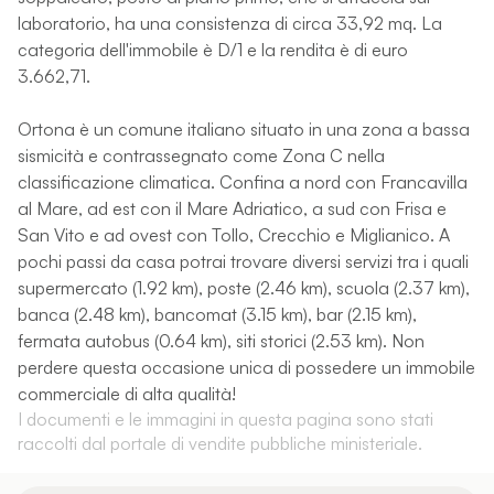
laboratorio, ha una consistenza di circa 33,92 mq. La
categoria dell'immobile è D/1 e la rendita è di euro
3.662,71.
Ortona è un comune italiano situato in una zona a bassa
sismicità e contrassegnato come Zona C nella
classificazione climatica. Confina a nord con Francavilla
al Mare, ad est con il Mare Adriatico, a sud con Frisa e
San Vito e ad ovest con Tollo, Crecchio e Miglianico. A
pochi passi da casa potrai trovare diversi servizi tra i quali
supermercato (1.92 km), poste (2.46 km), scuola (2.37 km),
banca (2.48 km), bancomat (3.15 km), bar (2.15 km),
fermata autobus (0.64 km), siti storici (2.53 km). Non
perdere questa occasione unica di possedere un immobile
commerciale di alta qualità!
I documenti e le immagini in questa pagina sono stati
raccolti dal portale di vendite pubbliche ministeriale.