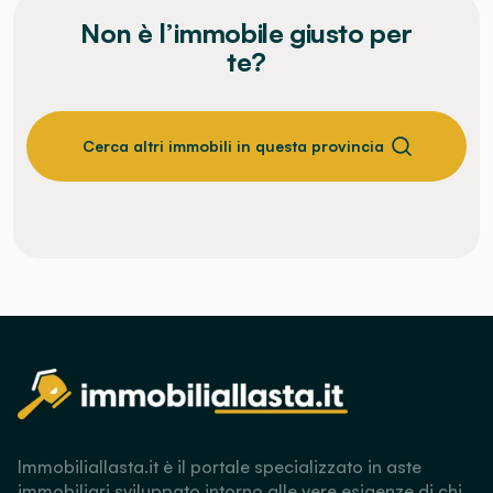
Non è l’immobile giusto per
te?
Cerca altri immobili in questa provincia
Immobiliallasta.it è il portale specializzato in aste
immobiliari sviluppato intorno alle vere esigenze di chi