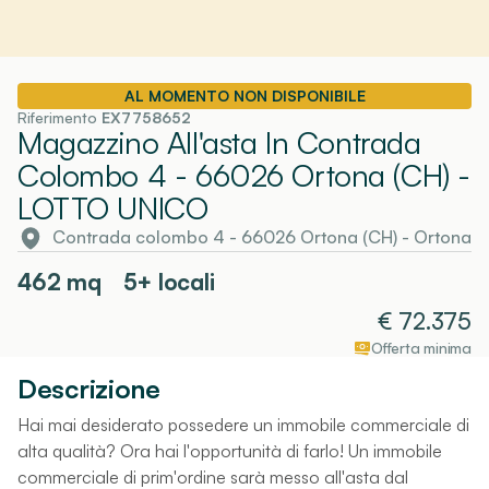
AL MOMENTO NON DISPONIBILE
Riferimento
EX7758652
Magazzino All'asta In Contrada
Colombo 4 - 66026 Ortona (CH)
-
LOTTO UNICO
Contrada colombo 4 - 66026 Ortona (CH)
-
Ortona
462
mq
5+ locali
€
72.375
Offerta minima
Descrizione
Hai mai desiderato possedere un immobile commerciale di
alta qualità? Ora hai l'opportunità di farlo! Un immobile
commerciale di prim'ordine sarà messo all'asta dal