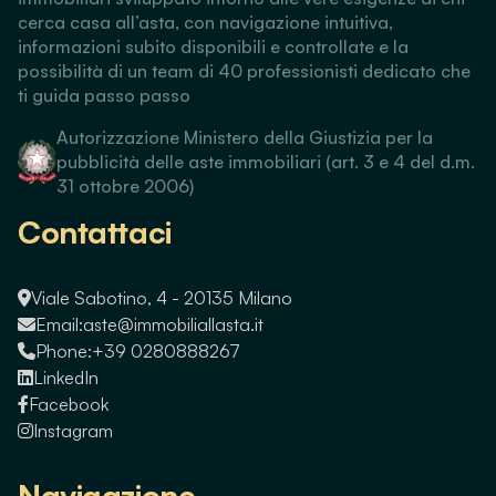
cerca casa all’asta, con navigazione intuitiva,
informazioni subito disponibili e controllate e la
possibilità di un team di 40 professionisti dedicato che
ti guida passo passo
Autorizzazione Ministero della Giustizia per la
pubblicità delle aste immobiliari (art. 3 e 4 del d.m.
31 ottobre 2006)
Contattaci
Viale Sabotino, 4 - 20135 Milano
Email:
aste@immobiliallasta.it
Phone:
+39 0280888267
LinkedIn
Facebook
Instagram
Navigazione