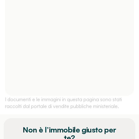
I documenti e le immagini in questa pagina sono stati
raccolti dal portale di vendite pubbliche ministeriale.
Non è l’immobile giusto per
te?