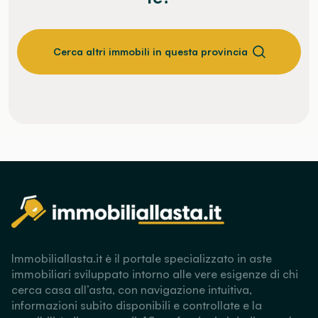
Cerca altri immobili in questa provincia
Immobiliallasta.it è il portale specializzato in aste
immobiliari sviluppato intorno alle vere esigenze di chi
cerca casa all’asta, con navigazione intuitiva,
informazioni subito disponibili e controllate e la