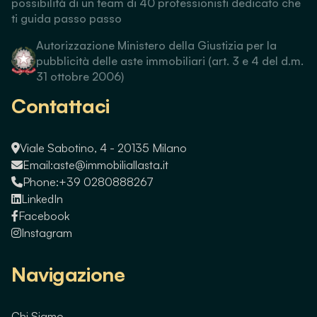
possibilità di un team di 40 professionisti dedicato che
ti guida passo passo
Autorizzazione Ministero della Giustizia per la
pubblicità delle aste immobiliari (art. 3 e 4 del d.m.
31 ottobre 2006)
Contattaci
Viale Sabotino, 4 - 20135 Milano
Email:
aste@immobiliallasta.it
Phone:
+39 0280888267
LinkedIn
Facebook
Instagram
Navigazione
Chi Siamo