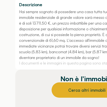
Descrizione
Hai sempre sognato di possedere una casa tutta tu
immobile residenziale di grande valore sarà messo al
è di soli 13711.50 €, un prezzo imbattibile per una c
disposizione per qualsiasi informazione o chiariment
costruzione, di cui si possiede la piena proprietà. 
convenzionale di 61,60 mq. L'accesso all'immobile 
immediate vicinanze potrai trovare diversi servizi tr
scuola (5.83 km), bancomat (4.84 km), bar (5.87 km), 
diventare proprietario di un immobile da sogno!
I documenti e le immagini in questa pagina sono stati
Non è l’immobi
Cerca altri immobili