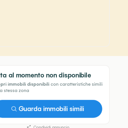
ta al momento non disponibile
pri immobili disponibili
con caratteristiche simili
la stessa zona
Guarda immobili simili
Condividi annuncio