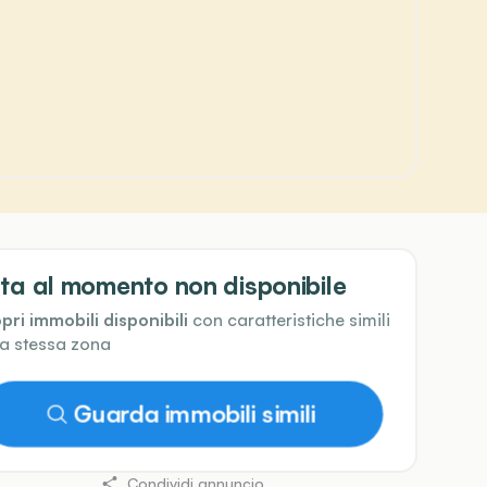
ta al momento non disponibile
pri immobili disponibili
con caratteristiche simili
la stessa zona
Guarda immobili simili
Condividi annuncio