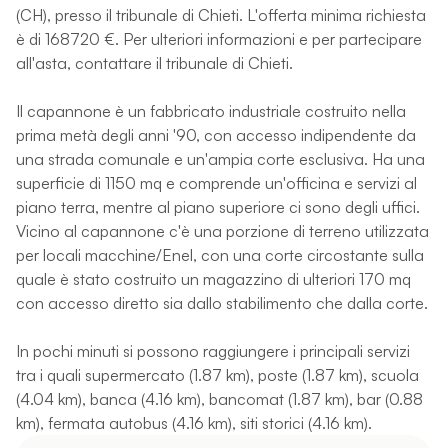
(CH), presso il tribunale di Chieti. L'offerta minima richiesta
è di 168720 €. Per ulteriori informazioni e per partecipare
all'asta, contattare il tribunale di Chieti.
Il capannone è un fabbricato industriale costruito nella
prima metà degli anni '90, con accesso indipendente da
una strada comunale e un'ampia corte esclusiva. Ha una
superficie di 1150 mq e comprende un'officina e servizi al
piano terra, mentre al piano superiore ci sono degli uffici.
Vicino al capannone c'è una porzione di terreno utilizzata
per locali macchine/Enel, con una corte circostante sulla
quale è stato costruito un magazzino di ulteriori 170 mq
con accesso diretto sia dallo stabilimento che dalla corte.
In pochi minuti si possono raggiungere i principali servizi
tra i quali supermercato (1.87 km), poste (1.87 km), scuola
(4.04 km), banca (4.16 km), bancomat (1.87 km), bar (0.88
km), fermata autobus (4.16 km), siti storici (4.16 km).