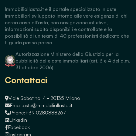
Immobiliallasta.it è il portale specializzato in aste
immobiliari sviluppato intorno alle vere esigenze di chi
cerca casa all’asta, con navigazione intuitiva,
informazioni subito disponibili e controllate e la
possibilità di un team di 40 professionisti dedicato che
ti guida passo passo
Autorizzazione Ministero della Giustizia per la
pubblicità delle aste immobiliari (art. 3 e 4 del d.m.
31 ottobre 2006)
Contattaci
Viale Sabotino, 4 - 20135 Milano
Email:
aste@immobiliallasta.it
Phone:
+39 0280888267
LinkedIn
Facebook
Instagram