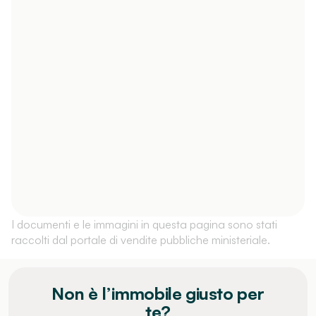
I documenti e le immagini in questa pagina sono stati
raccolti dal portale di vendite pubbliche ministeriale.
Non è l’immobile giusto per
te?