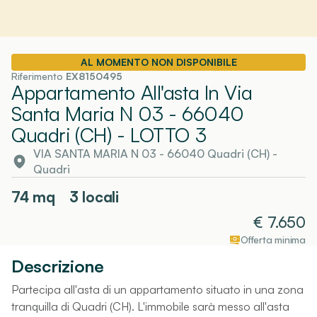
AL MOMENTO NON DISPONIBILE
Riferimento
EX8150495
Appartamento All'asta In Via
Santa Maria N 03 - 66040
Quadri (CH)
- LOTTO 3
VIA SANTA MARIA N 03 - 66040 Quadri (CH)
-
Quadri
74
mq
3 locali
€
7.650
Offerta minima
Descrizione
Partecipa all'asta di un appartamento situato in una zona
tranquilla di Quadri (CH). L'immobile sarà messo all'asta