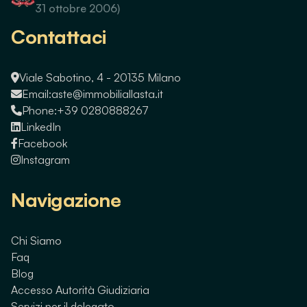
31 ottobre 2006)
Contattaci
Viale Sabotino, 4 - 20135 Milano
Email:
aste@immobiliallasta.it
Phone:
+39 0280888267
LinkedIn
Facebook
Instagram
Navigazione
Chi Siamo
Faq
Blog
Accesso Autorità Giudiziaria
Servizi per il delegato