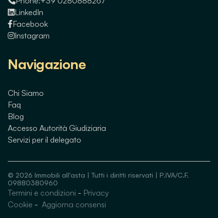
Phone:
+39 0280888267
LinkedIn
Facebook
Instagram
Navigazione
Chi Siamo
Faq
Blog
Accesso Autorità Giudiziaria
Servizi per il delegato
©
2026
Immobili all'asta | Tutti i diritti riservati | P.IVA/C.F.
09880380960
Termini e condizioni
-
Privacy
Guarda immobili simili
Cookie
-
Aggiorna consensi