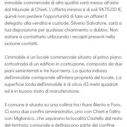
immobile commerciale di alta qualità sarà messo all'asta
dal tribunale di Chieti. L'offerta minima è di soli 9675.00 €,
quindi non perdere l'opportunità di fare un affare! Il
delegato alla vendita e custode, Silverio Salvatore, sarà a
tua disposizione per qualsiasi chiarimento o dubbio. Non
esitare a contattarlo utilizzando i recapiti presenti nella
sezione contatti.
L'immobile è un locale commerciale situato al primo piano
sottostrada di un edificio in costruzione, composto da due
piani seminterrati e tre fuori terra. La quota indivisa
dell'immobile corrisponde all'intera proprietà del locale. La
superficie lorda dell'immobile è di circa 43 metri quadrati
ed è in buono stato di manutenzione.
Il comune è situato su una collina tra i fiumi Alento e Foro.
Ci sono due confini amministrativi, uno con Chieti e l'altro
con Miglianico, che separano la località Castello dal resto
del territorio comunale e definiscono parte del confine