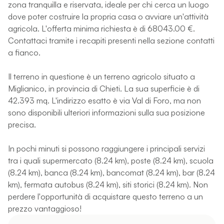
zona tranquilla e riservata, ideale per chi cerca un luogo
dove poter costruire la propria casa o avviare un'attività
agricola. L'offerta minima richiesta è di 68043.00 €.
Contattaci tramite i recapiti presenti nella sezione contatti
a fianco.
Il terreno in questione è un terreno agricolo situato a
Miglianico, in provincia di Chieti. La sua superficie è di
42.393 mq. L'indirizzo esatto è via Val di Foro, ma non
sono disponibili ulteriori informazioni sulla sua posizione
precisa.
In pochi minuti si possono raggiungere i principali servizi
tra i quali supermercato (8.24 km), poste (8.24 km), scuola
(8.24 km), banca (8.24 km), bancomat (8.24 km), bar (8.24
km), fermata autobus (8.24 km), siti storici (8.24 km). Non
perdere l'opportunità di acquistare questo terreno a un
prezzo vantaggioso!