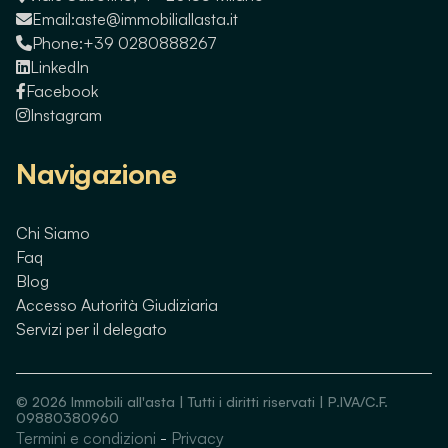
Email:
aste@immobiliallasta.it
Phone:
+39 0280888267
LinkedIn
Facebook
Instagram
Navigazione
Chi Siamo
Faq
Blog
Accesso Autorità Giudiziaria
Servizi per il delegato
©
2026
Immobili all'asta | Tutti i diritti riservati | P.IVA/C.F.
09880380960
Termini e condizioni
-
Privacy