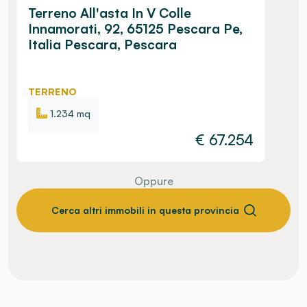
Terreno All'asta In V Colle
Innamorati, 92, 65125 Pescara Pe,
Italia Pescara, Pescara
TERRENO
1.234 mq
€
67.254
Oppure
Cerca altri immobili in questa provincia