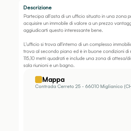
Descrizione
Partecipa all'asta di un ufficio situato in una zona 
acquisire un immobile di valore a un prezzo vantagg
aggiudicarti questo interessante bene.
L'ufficio si trova all'interno di un complesso immobil
trova al secondo piano ed è in buone condizioni d
115,10 metri quadrati e include una zona di attesa/di
sala riunioni e un bagno.
Mappa
Contrada Cerreto 25 - 66010 Miglianico (CH