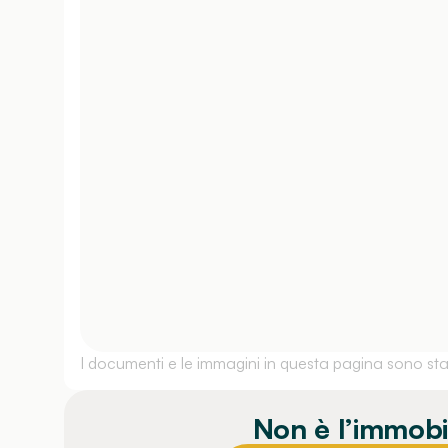
I documenti e le immagini in questa pagina sono stati
Non è l’immobi