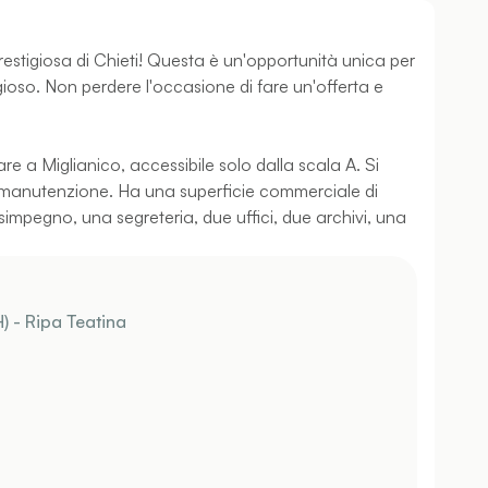
prestigiosa di Chieti! Questa è un'opportunità unica per
ioso. Non perdere l'occasione di fare un'offerta e
iare a Miglianico, accessibile solo dalla scala A. Si
i manutenzione. Ha una superficie commerciale di
simpegno, una segreteria, due uffici, due archivi, una
) - Ripa Teatina