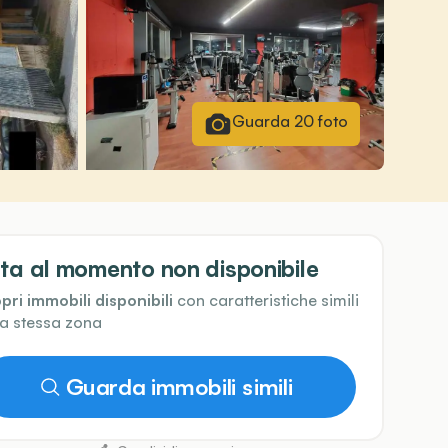
Guarda
20
foto
ta al momento non disponibile
pri immobili disponibili
con caratteristiche simili
la stessa zona
Guarda immobili simili