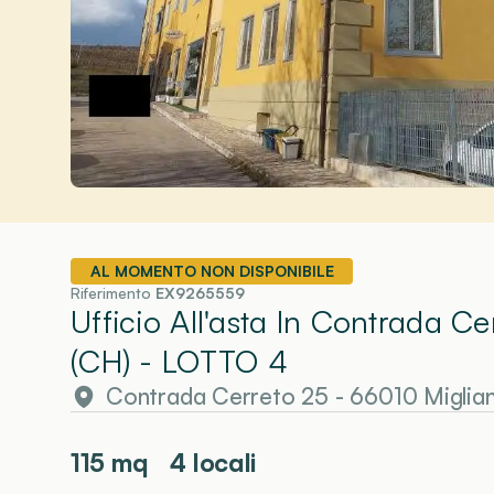
AL MOMENTO NON DISPONIBILE
Riferimento
EX9265559
Ufficio All'asta In Contrada C
(CH)
- LOTTO 4
Contrada Cerreto 25 - 66010 Miglian
115
mq
4 locali