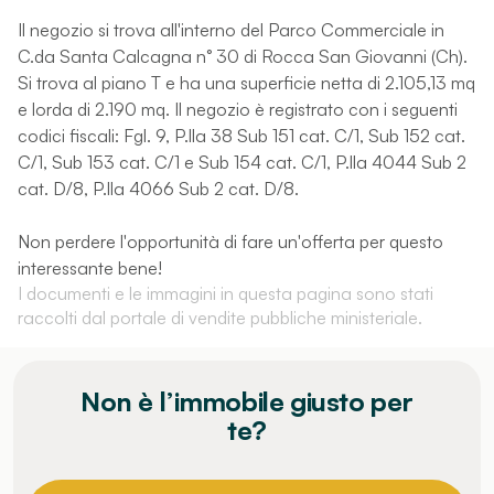
Il negozio si trova all'interno del Parco Commerciale in
C.da Santa Calcagna n° 30 di Rocca San Giovanni (Ch).
Si trova al piano T e ha una superficie netta di 2.105,13 mq
e lorda di 2.190 mq. Il negozio è registrato con i seguenti
codici fiscali: Fgl. 9, P.lla 38 Sub 151 cat. C/1, Sub 152 cat.
C/1, Sub 153 cat. C/1 e Sub 154 cat. C/1, P.lla 4044 Sub 2
cat. D/8, P.lla 4066 Sub 2 cat. D/8.
Non perdere l'opportunità di fare un'offerta per questo
interessante bene!
I documenti e le immagini in questa pagina sono stati
raccolti dal portale di vendite pubbliche ministeriale.
Non è l’immobile giusto per
te?