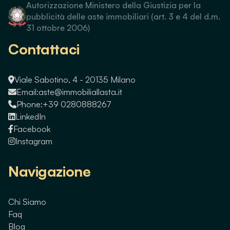
Autorizzazione Ministero della Giustizia per la
pubblicità delle aste immobiliari (art. 3 e 4 del d.m.
31 ottobre 2006)
Contattaci
Viale Sabotino, 4 - 20135 Milano
Email:
aste@immobiliallasta.it
Phone:
+39 0280888267
LinkedIn
Facebook
Instagram
Navigazione
Chi Siamo
Faq
Blog