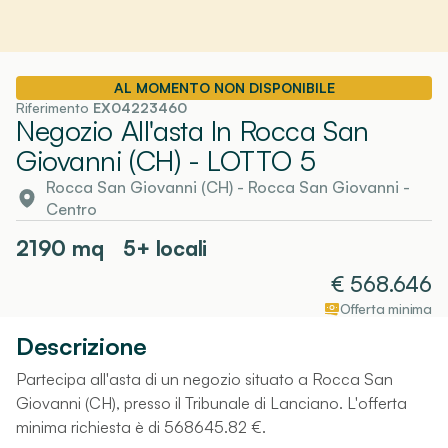
AL MOMENTO NON DISPONIBILE
Riferimento
EX04223460
Negozio All'asta In Rocca San
Giovanni (CH)
- LOTTO 5
Rocca San Giovanni (CH)
-
Rocca San Giovanni
-
Centro
2190
mq
5+ locali
€
568.646
Offerta minima
Descrizione
Partecipa all'asta di un negozio situato a Rocca San
Giovanni (CH), presso il Tribunale di Lanciano. L'offerta
minima richiesta è di 568645.82 €.