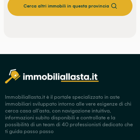
Cerca altri immobili in questa provincia
Immobiliallasta.it è il portale specializzato in aste
immobiliari sviluppato intorno alle vere esigenze di chi
cerca casa all’asta, con navigazione intuitiva,
informazioni subito disponibili e controllate e la
possibilità di un team di 40 professionisti dedicato che
ti guida passo passo