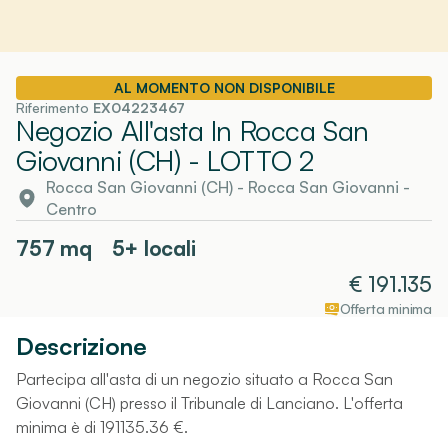
AL MOMENTO NON DISPONIBILE
Riferimento
EX04223467
Negozio All'asta In Rocca San
Giovanni (CH)
- LOTTO 2
Rocca San Giovanni (CH)
-
Rocca San Giovanni
-
Centro
757
mq
5+ locali
€
191.135
Offerta minima
Descrizione
Partecipa all'asta di un negozio situato a Rocca San
Giovanni (CH) presso il Tribunale di Lanciano. L'offerta
minima è di 191135.36 €.