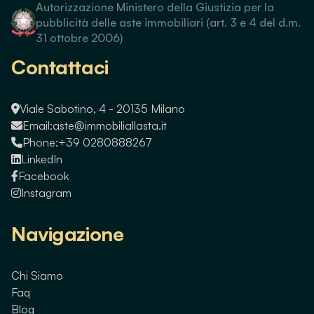
Autorizzazione Ministero della Giustizia per la
pubblicità delle aste immobiliari (art. 3 e 4 del d.m.
31 ottobre 2006)
Contattaci
Viale Sabotino, 4 - 20135 Milano
Email:
aste@immobiliallasta.it
Phone:
+39 0280888267
LinkedIn
Facebook
Instagram
Navigazione
Chi Siamo
Faq
Blog