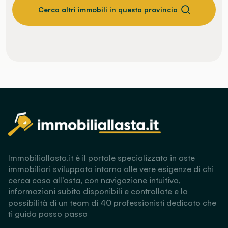
Cerca altri immobili in questa provincia
Immobiliallasta.it è il portale specializzato in aste
immobiliari sviluppato intorno alle vere esigenze di chi
cerca casa all’asta, con navigazione intuitiva,
informazioni subito disponibili e controllate e la
possibilità di un team di 40 professionisti dedicato che
ti guida passo passo