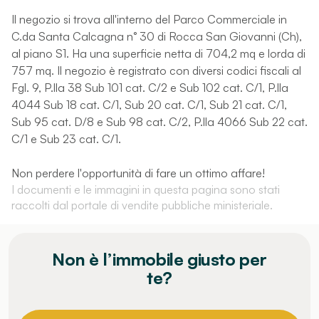
Il negozio si trova all'interno del Parco Commerciale in
C.da Santa Calcagna n° 30 di Rocca San Giovanni (Ch),
al piano S1. Ha una superficie netta di 704,2 mq e lorda di
757 mq. Il negozio è registrato con diversi codici fiscali al
Fgl. 9, P.lla 38 Sub 101 cat. C/2 e Sub 102 cat. C/1, P.lla
4044 Sub 18 cat. C/1, Sub 20 cat. C/1, Sub 21 cat. C/1,
Sub 95 cat. D/8 e Sub 98 cat. C/2, P.lla 4066 Sub 22 cat.
C/1 e Sub 23 cat. C/1.
Non perdere l'opportunità di fare un ottimo affare!
I documenti e le immagini in questa pagina sono stati
raccolti dal portale di vendite pubbliche ministeriale.
Non è l’immobile giusto per
te?