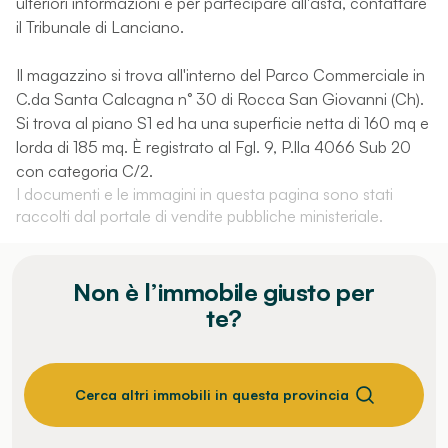
ulteriori informazioni e per partecipare all'asta, contattare
il Tribunale di Lanciano.
Il magazzino si trova all'interno del Parco Commerciale in
C.da Santa Calcagna n° 30 di Rocca San Giovanni (Ch).
Si trova al piano S1 ed ha una superficie netta di 160 mq e
lorda di 185 mq. È registrato al Fgl. 9, P.lla 4066 Sub 20
con categoria C/2.
I documenti e le immagini in questa pagina sono stati
raccolti dal portale di vendite pubbliche ministeriale.
Non è l’immobile giusto per
te?
Cerca altri immobili in questa provincia