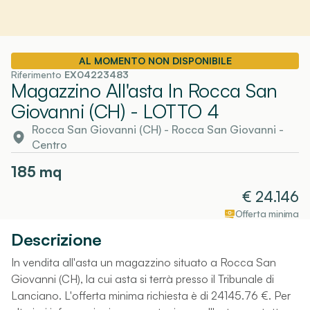
AL MOMENTO NON DISPONIBILE
Riferimento
EX04223483
Magazzino All'asta In Rocca San
Giovanni (CH)
- LOTTO 4
Rocca San Giovanni (CH)
-
Rocca San Giovanni
-
Centro
185
mq
€
24.146
Offerta minima
Descrizione
In vendita all'asta un magazzino situato a Rocca San
Giovanni (CH), la cui asta si terrà presso il Tribunale di
Lanciano. L'offerta minima richiesta è di 24145.76 €. Per