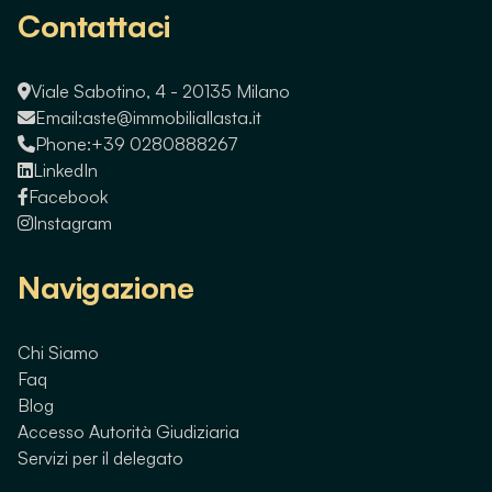
Contattaci
Viale Sabotino, 4 - 20135 Milano
Email:
aste@immobiliallasta.it
Phone:
+39 0280888267
LinkedIn
Facebook
Instagram
Navigazione
Chi Siamo
Faq
Blog
Accesso Autorità Giudiziaria
Servizi per il delegato