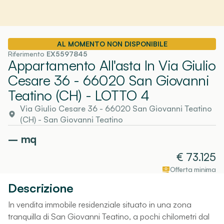
AL MOMENTO NON DISPONIBILE
Riferimento
EX5597845
Appartamento All'asta In Via Giulio
Cesare 36 - 66020 San Giovanni
Teatino (CH)
- LOTTO 4
Via Giulio Cesare 36 - 66020 San Giovanni Teatino
(CH)
-
San Giovanni Teatino
–
mq
€
73.125
Offerta minima
Descrizione
In vendita immobile residenziale situato in una zona
tranquilla di San Giovanni Teatino, a pochi chilometri dal