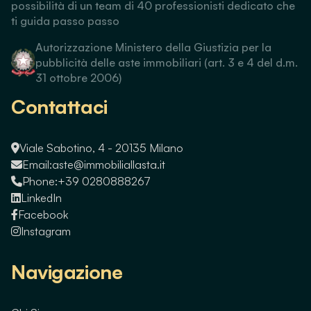
possibilità di un team di 40 professionisti dedicato che
ti guida passo passo
Autorizzazione Ministero della Giustizia per la
pubblicità delle aste immobiliari (art. 3 e 4 del d.m.
31 ottobre 2006)
Contattaci
Viale Sabotino, 4 - 20135 Milano
Email:
aste@immobiliallasta.it
Phone:
+39 0280888267
LinkedIn
Facebook
Instagram
Navigazione