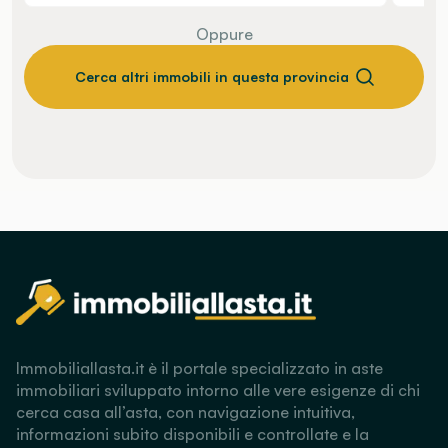
Oppure
Cerca altri immobili in questa provincia
Immobiliallasta.it è il portale specializzato in aste
immobiliari sviluppato intorno alle vere esigenze di chi
cerca casa all’asta, con navigazione intuitiva,
informazioni subito disponibili e controllate e la