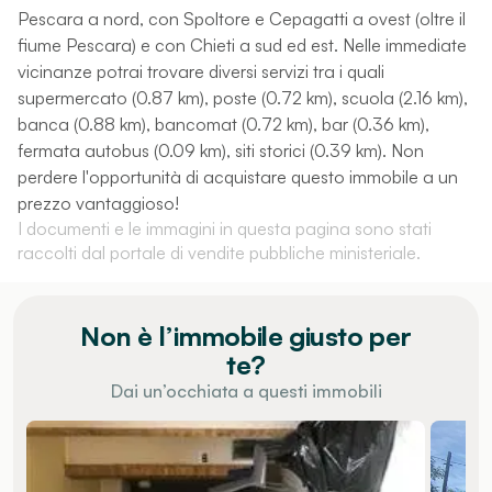
Pescara a nord, con Spoltore e Cepagatti a ovest (oltre il
fiume Pescara) e con Chieti a sud ed est. Nelle immediate
vicinanze potrai trovare diversi servizi tra i quali
supermercato (0.87 km), poste (0.72 km), scuola (2.16 km),
banca (0.88 km), bancomat (0.72 km), bar (0.36 km),
fermata autobus (0.09 km), siti storici (0.39 km). Non
perdere l'opportunità di acquistare questo immobile a un
prezzo vantaggioso!
I documenti e le immagini in questa pagina sono stati
raccolti dal portale di vendite pubbliche ministeriale.
Non è l’immobile giusto per
te?
Dai un’occhiata a questi immobili