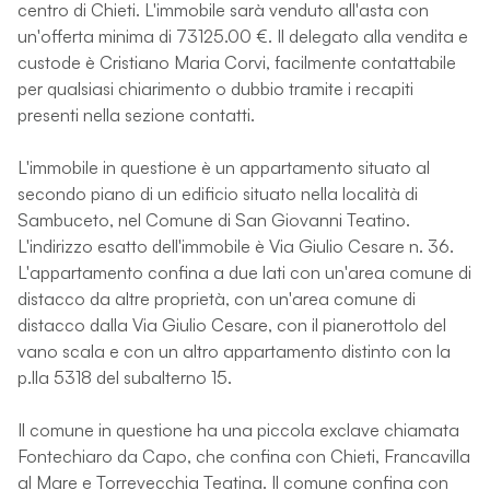
centro di Chieti. L'immobile sarà venduto all'asta con
un'offerta minima di 73125.00 €. Il delegato alla vendita e
custode è Cristiano Maria Corvi, facilmente contattabile
per qualsiasi chiarimento o dubbio tramite i recapiti
presenti nella sezione contatti.
L'immobile in questione è un appartamento situato al
secondo piano di un edificio situato nella località di
Sambuceto, nel Comune di San Giovanni Teatino.
L'indirizzo esatto dell'immobile è Via Giulio Cesare n. 36.
L'appartamento confina a due lati con un'area comune di
distacco da altre proprietà, con un'area comune di
distacco dalla Via Giulio Cesare, con il pianerottolo del
vano scala e con un altro appartamento distinto con la
p.lla 5318 del subalterno 15.
Il comune in questione ha una piccola exclave chiamata
Fontechiaro da Capo, che confina con Chieti, Francavilla
al Mare e Torrevecchia Teatina. Il comune confina con