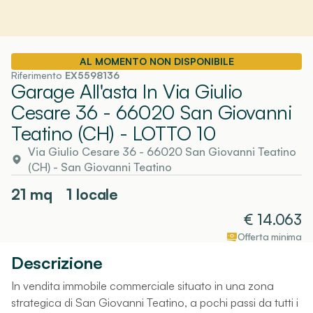
AL MOMENTO NON DISPONIBILE
Riferimento
EX5598136
Garage All'asta In Via Giulio
Cesare 36 - 66020 San Giovanni
Teatino (CH)
- LOTTO 10
Via Giulio Cesare 36 - 66020 San Giovanni Teatino
(CH)
-
San Giovanni Teatino
21
mq
1 locale
€
14.063
Offerta minima
Descrizione
In vendita immobile commerciale situato in una zona
strategica di San Giovanni Teatino, a pochi passi da tutti i