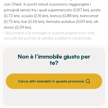
con Chieti. In pochi minuti si possono raggiungere i
principali servizi tra i quali supermercato (0.87 km), poste
(0.72 km), scuola (2.16 km), banca (0.88 km), bancomat
(0.72 km), bar (0.36 km), fermata autobus (0.09 km), siti
storici (0.39 km).
I documenti e le immagini in questa pagina sono stati
raccolti dal portale di vendite pubbliche ministeriale.
Non è l’immobile giusto per
te?
Cerca altri immobili in questa provincia