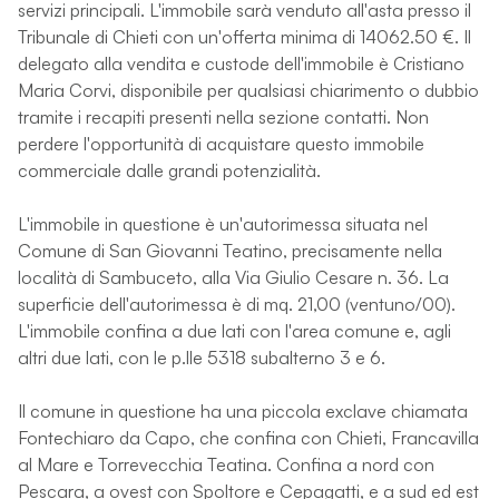
servizi principali. L'immobile sarà venduto all'asta presso il
Tribunale di Chieti con un'offerta minima di 14062.50 €. Il
delegato alla vendita e custode dell'immobile è Cristiano
Maria Corvi, disponibile per qualsiasi chiarimento o dubbio
tramite i recapiti presenti nella sezione contatti. Non
perdere l'opportunità di acquistare questo immobile
commerciale dalle grandi potenzialità.
L'immobile in questione è un'autorimessa situata nel
Comune di San Giovanni Teatino, precisamente nella
località di Sambuceto, alla Via Giulio Cesare n. 36. La
superficie dell'autorimessa è di mq. 21,00 (ventuno/00).
L'immobile confina a due lati con l'area comune e, agli
altri due lati, con le p.lle 5318 subalterno 3 e 6.
Il comune in questione ha una piccola exclave chiamata
Fontechiaro da Capo, che confina con Chieti, Francavilla
al Mare e Torrevecchia Teatina. Confina a nord con
Pescara, a ovest con Spoltore e Cepagatti, e a sud ed est