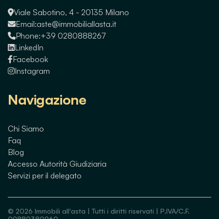
Viale Sabotino, 4 - 20135 Milano
Email:
aste@immobiliallasta.it
Phone:
+39 0280888267
LinkedIn
Facebook
Instagram
Navigazione
Chi Siamo
Faq
Blog
Accesso Autorità Giudiziaria
Servizi per il delegato
©
2026
Immobili all'asta | Tutti i diritti riservati | P.IVA/C.F.
09880380960