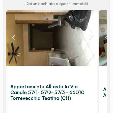
Dai un’occhiata a questi immobili
Appartamento All'asta In Via
Appa
Canale 57/1- 57/2- 57/3 - 66010
Arni
Torrevecchia Teatina (CH)