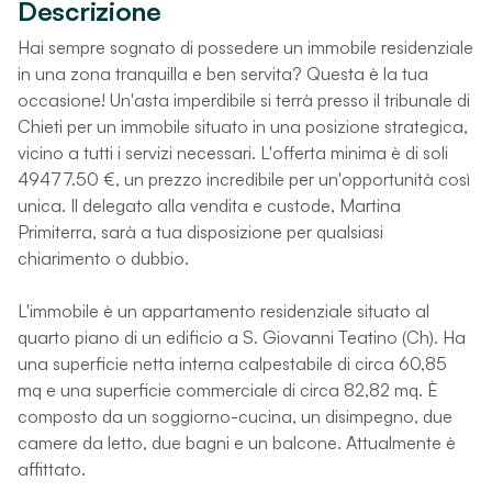
Descrizione
Hai sempre sognato di possedere un immobile residenziale
in una zona tranquilla e ben servita? Questa è la tua
occasione! Un'asta imperdibile si terrà presso il tribunale di
Chieti per un immobile situato in una posizione strategica,
vicino a tutti i servizi necessari. L'offerta minima è di soli
49477.50 €, un prezzo incredibile per un'opportunità così
unica. Il delegato alla vendita e custode, Martina
Primiterra, sarà a tua disposizione per qualsiasi
chiarimento o dubbio.
L'immobile è un appartamento residenziale situato al
quarto piano di un edificio a S. Giovanni Teatino (Ch). Ha
una superficie netta interna calpestabile di circa 60,85
mq e una superficie commerciale di circa 82,82 mq. È
composto da un soggiorno-cucina, un disimpegno, due
camere da letto, due bagni e un balcone. Attualmente è
affittato.