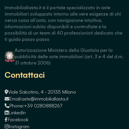
Immobiliallasta.it è il portale specializzato in aste
immobiliari sviluppato intorno alle vere esigenze di chi
cerca casa all’asta, con navigazione intuitiva,
informazioni subito disponibili e controllate e la
possibilità di un team di 40 professionisti dedicato che
ti guida passo passo
Autorizzazione Ministero della Giustizia per la
pubblicità delle aste immobiliari (art. 3 e 4 del d.m.
31 ottobre 2006)
Contattaci
Viale Sabotino, 4 - 20135 Milano
Email:
aste@immobiliallasta.it
Phone:
+39 0280888267
LinkedIn
Facebook
Instagram