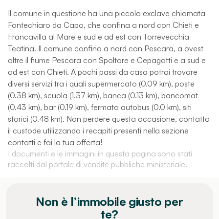
Il comune in questione ha una piccola exclave chiamata
Fontechiaro da Capo, che confina a nord con Chieti e
Francavilla al Mare e sud e ad est con Torrevecchia
Teatina. Il comune confina a nord con Pescara, a ovest
oltre il fiume Pescara con Spoltore e Cepagatti e a sud e
ad est con Chieti. A pochi passi da casa potrai trovare
diversi servizi tra i quali supermercato (0.09 km), poste
(0.38 km), scuola (1.37 km), banca (0.13 km), bancomat
(0.43 km), bar (0.19 km), fermata autobus (0.0 km), siti
storici (0.48 km). Non perdere questa occasione, contatta
il custode utilizzando i recapiti presenti nella sezione
contatti e fai la tua offerta!
I documenti e le immagini in questa pagina sono stati
raccolti dal portale di vendite pubbliche ministeriale.
Non è l’immobile giusto per
te?