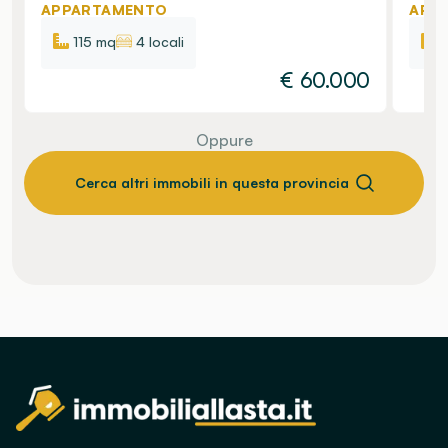
APPARTAMENTO
APP
115 mq
4 locali
€
60.000
Oppure
Cerca altri immobili in questa provincia