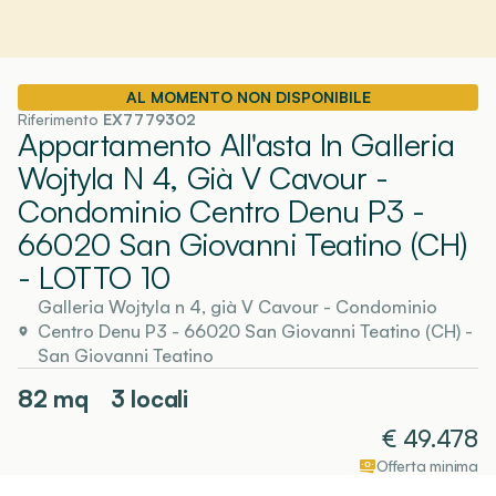
AL MOMENTO NON DISPONIBILE
Riferimento
EX7779302
Appartamento All'asta In Galleria
Wojtyla N 4, Già V Cavour -
Condominio Centro Denu P3 -
66020 San Giovanni Teatino (CH)
- LOTTO 10
Galleria Wojtyla n 4, già V Cavour - Condominio
Centro Denu P3 - 66020 San Giovanni Teatino (CH)
-
San Giovanni Teatino
82
mq
3 locali
€
49.478
Offerta minima