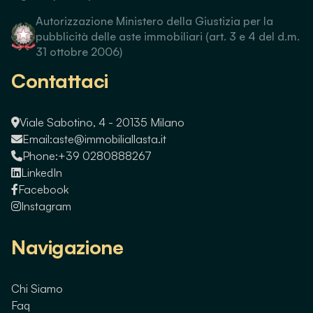
Autorizzazione Ministero della Giustizia per la
pubblicità delle aste immobiliari (art. 3 e 4 del d.m.
31 ottobre 2006)
Contattaci
Viale Sabotino, 4 - 20135 Milano
Email:
aste@immobiliallasta.it
Phone:
+39 0280888267
LinkedIn
Facebook
Instagram
Navigazione
Chi Siamo
Faq