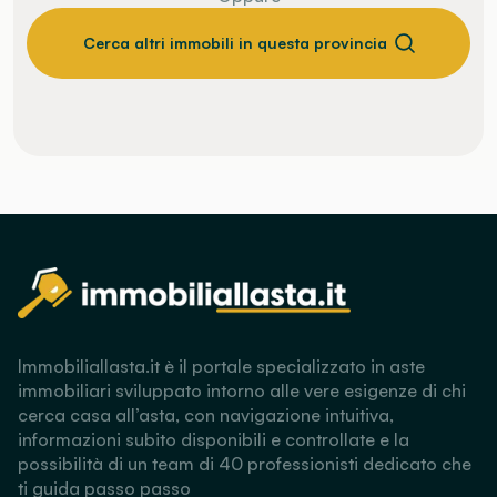
Cerca altri immobili in questa provincia
Immobiliallasta.it è il portale specializzato in aste
immobiliari sviluppato intorno alle vere esigenze di chi
cerca casa all’asta, con navigazione intuitiva,
informazioni subito disponibili e controllate e la
possibilità di un team di 40 professionisti dedicato che
ti guida passo passo