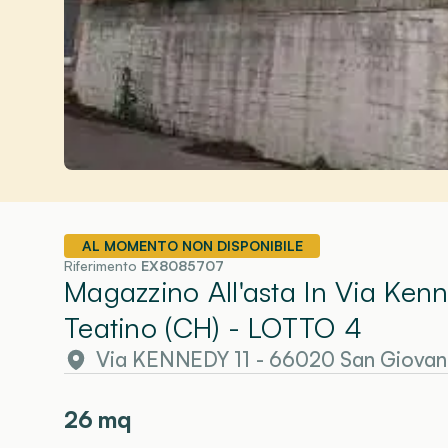
AL MOMENTO NON DISPONIBILE
Riferimento
EX8085707
Magazzino All'asta In Via Ken
Teatino (CH)
- LOTTO 4
Via KENNEDY 11 - 66020 San Giovann
26
mq