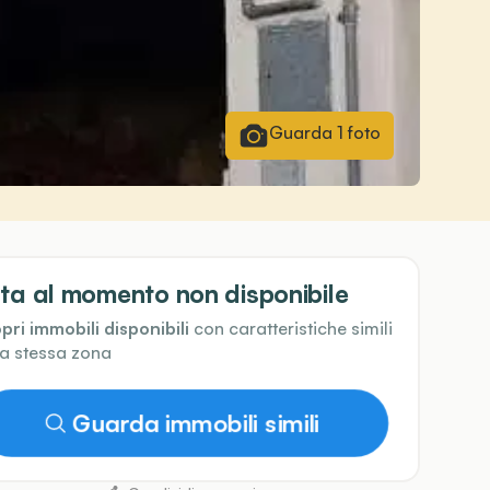
Guarda
1
foto
ta al momento non disponibile
pri immobili disponibili
con caratteristiche simili
la stessa zona
Guarda immobili simili