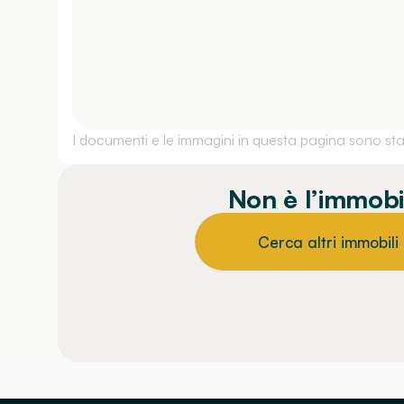
I documenti e le immagini in questa pagina sono stati
Non è l’immobi
Cerca altri immobili