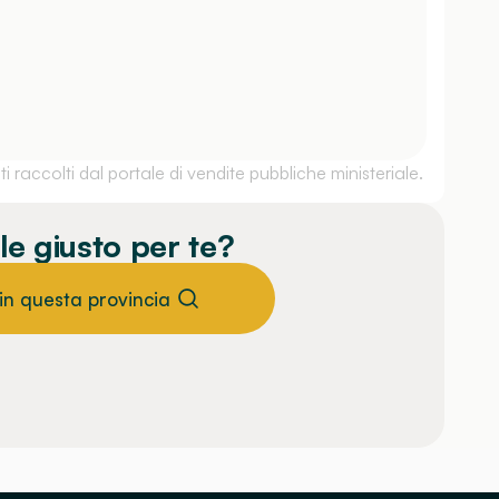
 raccolti dal portale di vendite pubbliche ministeriale.
le giusto per te?
 in questa provincia