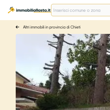
Altri immobili in provincia di Chieti