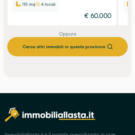
115 mq
4 locali
€
60.000
Oppure
Cerca altri immobili in questa provincia
Immobiliallasta.it è il portale specializzato in aste