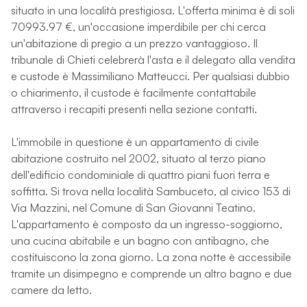
situato in una località prestigiosa. L'offerta minima è di soli
70993.97 €, un'occasione imperdibile per chi cerca
un'abitazione di pregio a un prezzo vantaggioso. Il
tribunale di Chieti celebrerà l'asta e il delegato alla vendita
e custode è Massimiliano Matteucci. Per qualsiasi dubbio
o chiarimento, il custode è facilmente contattabile
attraverso i recapiti presenti nella sezione contatti.
L'immobile in questione è un appartamento di civile
abitazione costruito nel 2002, situato al terzo piano
dell'edificio condominiale di quattro piani fuori terra e
soffitta. Si trova nella località Sambuceto, al civico 153 di
Via Mazzini, nel Comune di San Giovanni Teatino.
L'appartamento è composto da un ingresso-soggiorno,
una cucina abitabile e un bagno con antibagno, che
costituiscono la zona giorno. La zona notte è accessibile
tramite un disimpegno e comprende un altro bagno e due
camere da letto.