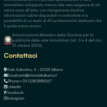
immobiliari sviluppato intorno alle vere esigenze di chi
cerca casa all’asta, con navigazione intuitiva,
informazioni subito disponibili e controllate e la
possibilità di un team di 40 professionisti dedicato che
ti guida passo passo
Autorizzazione Ministero della Giustizia per la
pubblicità delle aste immobiliari (art. 3 e 4 del d.m.
31 ottobre 2006)
Contattaci
Viale Sabotino, 4 - 20135 Milano
Email:
aste@immobiliallasta.it
Phone:
+39 0280888267
LinkedIn
Facebook
Instagram