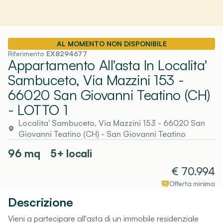
AL MOMENTO NON DISPONIBILE
Riferimento
EX8294677
Appartamento All'asta In Localita'
Sambuceto, Via Mazzini 153 -
66020 San Giovanni Teatino (CH)
- LOTTO 1
Localita' Sambuceto, Via Mazzini 153 - 66020 San
Giovanni Teatino (CH)
-
San Giovanni Teatino
96
mq
5+ locali
€
70.994
Offerta minima
Descrizione
Vieni a partecipare all'asta di un immobile residenziale