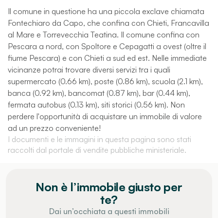
Il comune in questione ha una piccola exclave chiamata
Fontechiaro da Capo, che confina con Chieti, Francavilla
al Mare e Torrevecchia Teatina. Il comune confina con
Pescara a nord, con Spoltore e Cepagatti a ovest (oltre il
fiume Pescara) e con Chieti a sud ed est. Nelle immediate
vicinanze potrai trovare diversi servizi tra i quali
supermercato (0.66 km), poste (0.86 km), scuola (2.1 km),
banca (0.92 km), bancomat (0.87 km), bar (0.44 km),
fermata autobus (0.13 km), siti storici (0.56 km). Non
perdere l'opportunità di acquistare un immobile di valore
ad un prezzo conveniente!
I documenti e le immagini in questa pagina sono stati
raccolti dal portale di vendite pubbliche ministeriale.
Non è l’immobile giusto per
te?
Dai un’occhiata a questi immobili