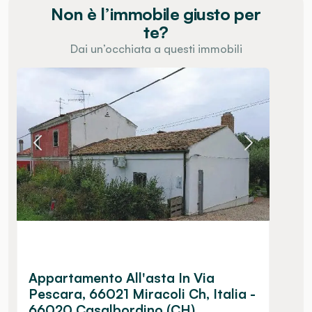
Non è l’immobile giusto per
te?
Dai un’occhiata a questi immobili
Appartamento All'asta In Via
Pescara, 66021 Miracoli Ch, Italia -
66020 Casalbordino (CH)