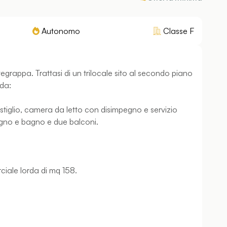
Autonomo
Classe
F
egrappa. Trattasi di un trilocale sito al secondo piano
 da:
ostiglio, camera da letto con disimpegno e servizio
egno e bagno e due balconi.
ciale lorda di mq 158.