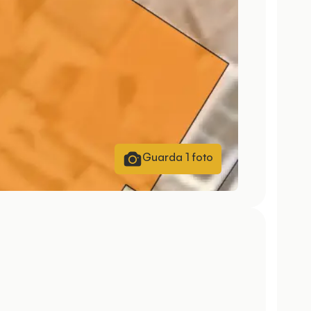
Guarda
1
foto