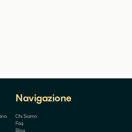
Navigazione
lano
Chi Siamo
Faq
Blog