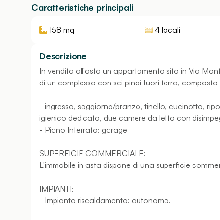
Caratteristiche principali
158
mq
4 locali
Descrizione
In vendita all'asta un appartamento sito in Via Mont
di un complesso con sei pinai fuori terra, composto
- ingresso, soggiorno/pranzo, tinello, cucinotto, rip
igienico dedicato, due camere da letto con disimp
- Piano Interrato: garage
SUPERFICIE COMMERCIALE:
L'immobile in asta dispone di una superficie commer
IMPIANTI:
- Impianto riscaldamento: autonomo.