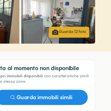
Guarda
12
foto
ta al momento non disponibile
pri immobili disponibili
con caratteristiche simili
la stessa zona
Guarda immobili simili