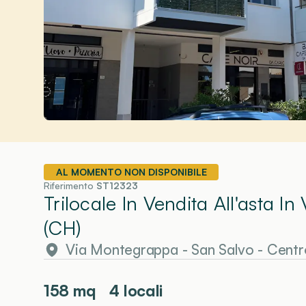
AL MOMENTO NON DISPONIBILE
Riferimento
ST12323
Trilocale In Vendita All'asta 
(CH)
Via Montegrappa
-
San Salvo
- Centr
158
mq
4 locali