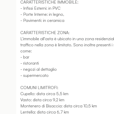
CARATTERISTICHE IMMOBILE:
- Infissi Esterni: in PVC
- Porte Interne: in legno,
- Pavimenti: in ceramica
CARATTERISTICHE ZONA:
L'immobile all'asta è ubicato in una zona residenziale
traffico nella zona è limitato. Sono inoltre presenti 
come:
- bar
- ristoranti
- negozi al dettaglio
- supermercato
COMUNI LIMITROFI:
Cupello: dista circa 5,5 km
Vasto: dista circa 9,2 km
Montenero di Bisaccia: dista circa 10,5 km
Lentella: dista circa 6,7 km