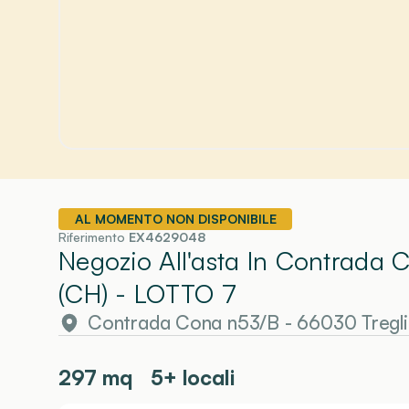
AL MOMENTO NON DISPONIBILE
Riferimento
EX4629048
Negozio All'asta In Contrada
(CH)
- LOTTO 7
Contrada Cona n53/B - 66030 Tregli
297
mq
5+ locali