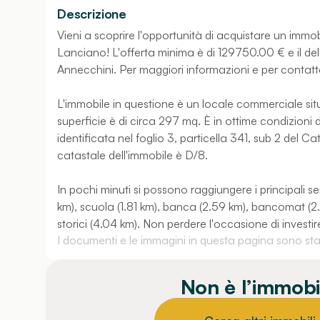
Descrizione
Vieni a scoprire l'opportunità di acquistare un immob
Lanciano! L'offerta minima è di 129750.00 € e il de
Annecchini. Per maggiori informazioni e per contatta
L'immobile in questione è un locale commerciale situa
superficie è di circa 297 mq. È in ottime condizioni 
identificata nel foglio 3, particella 341, sub 2 del 
catastale dell'immobile è D/8.
In pochi minuti si possono raggiungere i principali se
km), scuola (1.81 km), banca (2.59 km), bancomat (2.
storici (4.04 km). Non perdere l'occasione di investi
I documenti e le immagini in questa pagina sono stati
Non è l’immobi