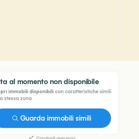
ta al momento non disponibile
pri immobili disponibili
con caratteristiche simili
la stessa zona
Guarda immobili simili
Condividi annuncio