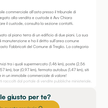
ile commerciale all'asta presso il tribunale di
legato alla vendita e custode è Avv Chiara
re il custode, consulta la sezione contatti.
to al piano terra di un edificio di due piani. La sua
di manutenzione e ha il diritto sull'area comune
Catasto Fabbricati del Comune di Treglio. La categoria
rvizi tra i quali supermercato (1.46 km), poste (2.56
57 km), bar (0.97 km), fermata autobus (1.47 km), siti
re in un immobile commerciale di valore!
 raccolti dal portale di vendite pubbliche ministeriale.
le giusto per te?