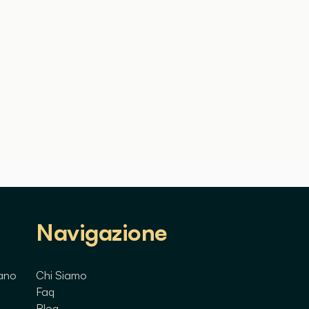
Navigazione
lano
Chi Siamo
Faq
Blog