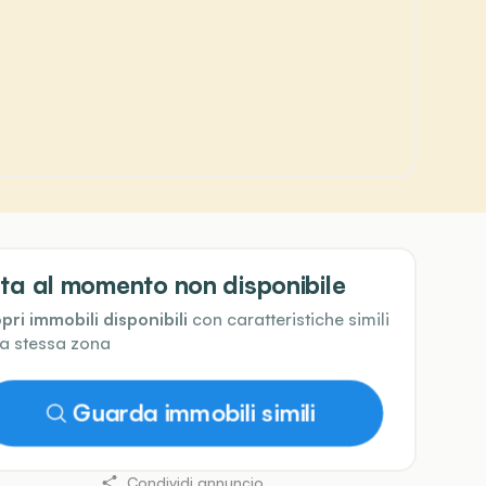
ta al momento non disponibile
pri immobili disponibili
con caratteristiche simili
la stessa zona
Guarda immobili simili
Condividi annuncio