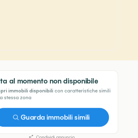
ta al momento non disponibile
pri immobili disponibili
con caratteristiche simili
la stessa zona
Guarda immobili simili
Condividi annuncio