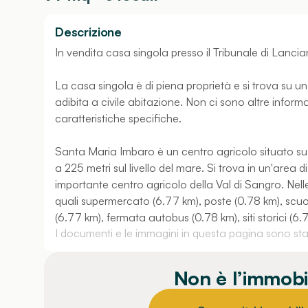
Descrizione
In vendita casa singola presso il Tribunale di Lanci
La casa singola è di piena proprietà e si trova su un
adibita a civile abitazione. Non ci sono altre inform
caratteristiche specifiche.
Santa Maria Imbaro è un centro agricolo situato su 
a 225 metri sul livello del mare. Si trova in un'area 
importante centro agricolo della Val di Sangro. Nelle
quali supermercato (6.77 km), poste (0.78 km), scuo
(6.77 km), fermata autobus (0.78 km), siti storici (6.
I documenti e le immagini in questa pagina sono stati
Non è l’immobi