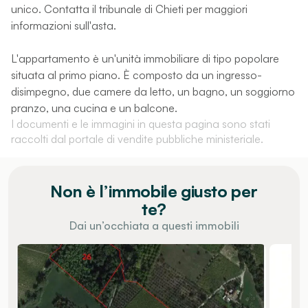
unico. Contatta il tribunale di Chieti per maggiori
informazioni sull'asta.
L'appartamento è un'unità immobiliare di tipo popolare
situata al primo piano. È composto da un ingresso-
disimpegno, due camere da letto, un bagno, un soggiorno
pranzo, una cucina e un balcone.
I documenti e le immagini in questa pagina sono stati
raccolti dal portale di vendite pubbliche ministeriale.
Non è l’immobile giusto per
te?
Dai un’occhiata a questi immobili