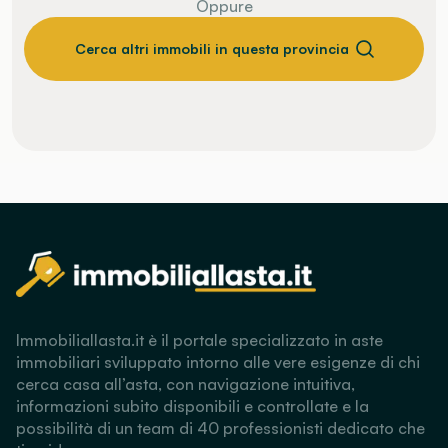
Oppure
Cerca altri immobili in questa provincia
Immobiliallasta.it è il portale specializzato in aste
immobiliari sviluppato intorno alle vere esigenze di chi
cerca casa all’asta, con navigazione intuitiva,
informazioni subito disponibili e controllate e la
possibilità di un team di 40 professionisti dedicato che