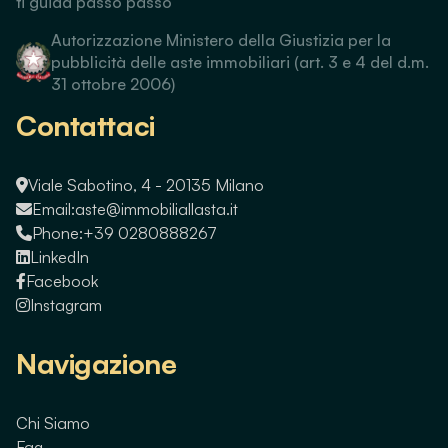
ti guida passo passo
Autorizzazione Ministero della Giustizia per la
pubblicità delle aste immobiliari (art. 3 e 4 del d.m.
31 ottobre 2006)
Contattaci
Viale Sabotino, 4 - 20135 Milano
Email:
aste@immobiliallasta.it
Phone:
+39 0280888267
LinkedIn
Facebook
Instagram
Navigazione
Chi Siamo
Faq