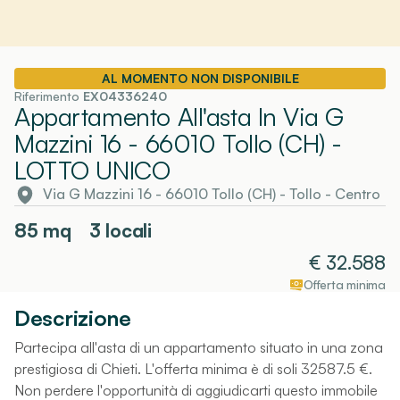
AL MOMENTO NON DISPONIBILE
Riferimento
EX04336240
Appartamento All'asta In Via G
Mazzini 16 - 66010 Tollo (CH)
-
LOTTO UNICO
Via G Mazzini 16 - 66010 Tollo (CH)
-
Tollo
- Centro
85
mq
3 locali
€
32.588
Offerta minima
Descrizione
Partecipa all'asta di un appartamento situato in una zona
prestigiosa di Chieti. L'offerta minima è di soli 32587.5 €.
Non perdere l'opportunità di aggiudicarti questo immobile