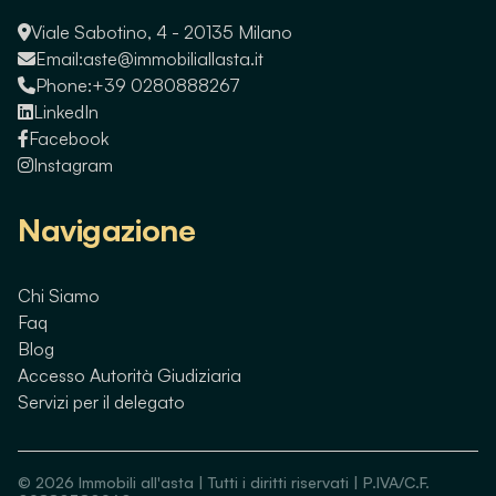
Viale Sabotino, 4 - 20135 Milano
Email:
aste@immobiliallasta.it
Phone:
+39 0280888267
LinkedIn
Facebook
Instagram
Navigazione
Chi Siamo
Faq
Blog
Accesso Autorità Giudiziaria
Servizi per il delegato
©
2026
Immobili all'asta | Tutti i diritti riservati | P.IVA/C.F.