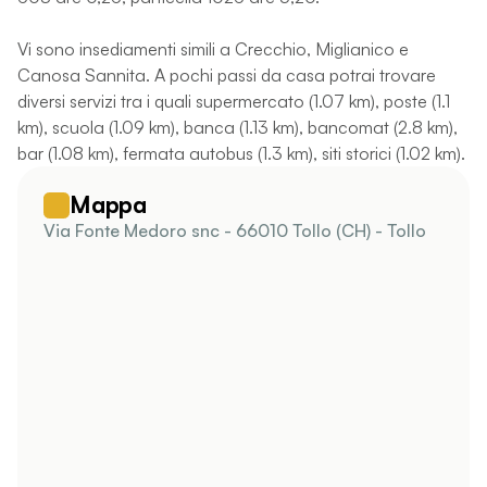
Vi sono insediamenti simili a Crecchio, Miglianico e
Canosa Sannita. A pochi passi da casa potrai trovare
diversi servizi tra i quali supermercato (1.07 km), poste (1.1
km), scuola (1.09 km), banca (1.13 km), bancomat (2.8 km),
bar (1.08 km), fermata autobus (1.3 km), siti storici (1.02 km).
Mappa
Via Fonte Medoro snc - 66010 Tollo (CH) - Tollo