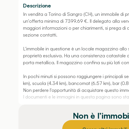
Descrizione
In vendita a Torino di Sangro (CH), un immobile di p
un'offerta minima di 7399.69 €. Il delegato alla ven
maggiori informazioni o per chiarimenti, si prega di co
sezione contatti.
L'immobile in questione è un locale magazzino allo s
proprietà esclusiva. Ha una consistenza catastale di
porta metallica. Il magazzino confina su più lati con
In pochi minuti si possono raggiungere i principali se
km), scuola (4.34 km), bancomat (6.57 km), bar (0.88 
Non perdere l'opportunità di acquistare questo imm
I documenti e le immagini in questa pagina sono stati
Non è l’immobi