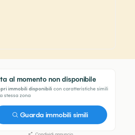
ta al momento non disponibile
pri immobili disponibili
con caratteristiche simili
la stessa zona
Guarda immobili simili
Condividi annuncio