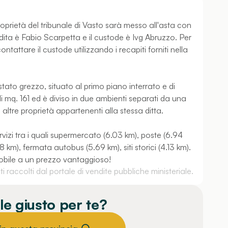
roprietà del tribunale di Vasto sarà messo all'asta con
dita è Fabio Scarpetta e il custode è Ivg Abruzzo. Per
ntattare il custode utilizzando i recapiti forniti nella
tato grezzo, situato al primo piano interrato e di
 mq. 161 ed è diviso in due ambienti separati da una
 altre proprietà appartenenti alla stessa ditta.
rvizi tra i quali supermercato (6.03 km), poste (6.94
km), fermata autobus (5.69 km), siti storici (4.13 km).
obile a un prezzo vantaggioso!
 raccolti dal portale di vendite pubbliche ministeriale.
le giusto per te?