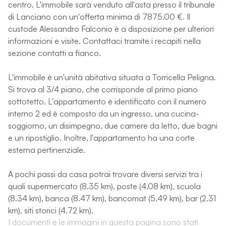
centro. L'immobile sarà venduto all'asta presso il tribunale
di Lanciano con un'offerta minima di 7875.00 €. Il
custode Alessandro Falconio è a disposizione per ulteriori
informazioni e visite. Contattaci tramite i recapiti nella
sezione contatti a fianco.
L'immobile è un'unità abitativa situata a Torricella Peligna.
Si trova al 3/4 piano, che corrisponde al primo piano
sottotetto. L'appartamento è identificato con il numero
interno 2 ed è composto da un ingresso, una cucina-
soggiorno, un disimpegno, due camere da letto, due bagni
e un ripostiglio. Inoltre, l'appartamento ha una corte
esterna pertinenziale.
A pochi passi da casa potrai trovare diversi servizi tra i
quali supermercato (8.35 km), poste (4.08 km), scuola
(8.34 km), banca (8.47 km), bancomat (5.49 km), bar (2.31
km), siti storici (4.72 km).
I documenti e le immagini in questa pagina sono stati