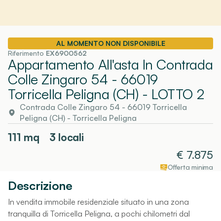
AL MOMENTO NON DISPONIBILE
Riferimento
EX6900562
Appartamento All'asta In Contrada
Colle Zingaro 54 - 66019
Torricella Peligna (CH)
- LOTTO 2
Contrada Colle Zingaro 54 - 66019 Torricella
Peligna (CH)
-
Torricella Peligna
111
mq
3 locali
€
7.875
Offerta minima
Descrizione
In vendita immobile residenziale situato in una zona
tranquilla di Torricella Peligna, a pochi chilometri dal