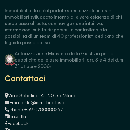
Immobiliallasta.it è il portale specializzato in aste
immobiliari sviluppato intorno alle vere esigenze di chi
cerca casa all’asta, con navigazione intuitiva,
informazioni subito disponibili e controllate e la
possibilità di un team di 40 professionisti dedicato che
ti guida passo passo
Autorizzazione Ministero della Giustizia per la
pubblicità delle aste immobiliari (art. 3 e 4 del d.m.
31 ottobre 2006)
Contattaci
Viale Sabotino, 4 - 20135 Milano
Email:
aste@immobiliallasta.it
Phone:
+39 0280888267
LinkedIn
Facebook