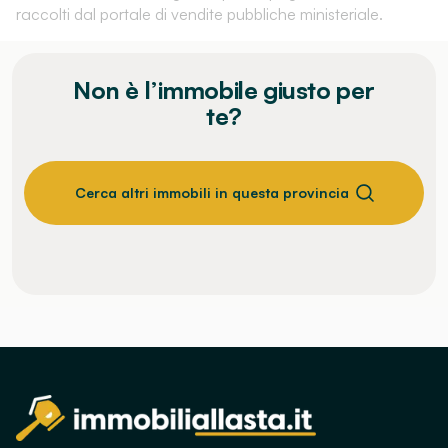
raccolti dal portale di vendite pubbliche ministeriale.
Non è l’immobile giusto per
te?
Cerca altri immobili in questa provincia