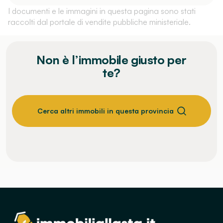
I documenti e le immagini in questa pagina sono stati
raccolti dal portale di vendite pubbliche ministeriale.
Non è l’immobile giusto per
te?
Cerca altri immobili in questa provincia