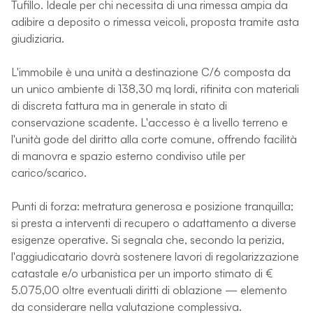
Tufillo. Ideale per chi necessita di una rimessa ampia da
adibire a deposito o rimessa veicoli, proposta tramite asta
giudiziaria.
L'immobile è una unità a destinazione C/6 composta da
un unico ambiente di 138,30 mq lordi, rifinita con materiali
di discreta fattura ma in generale in stato di
conservazione scadente. L'accesso è a livello terreno e
l'unità gode del diritto alla corte comune, offrendo facilità
di manovra e spazio esterno condiviso utile per
carico/scarico.
Punti di forza: metratura generosa e posizione tranquilla;
si presta a interventi di recupero o adattamento a diverse
esigenze operative. Si segnala che, secondo la perizia,
l'aggiudicatario dovrà sostenere lavori di regolarizzazione
catastale e/o urbanistica per un importo stimato di €
5.075,00 oltre eventuali diritti di oblazione — elemento
da considerare nella valutazione complessiva.