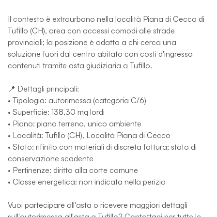
Il contesto è extraurbano nella località Piana di Cecco di
Tufillo (CH), area con accessi comodi alle strade
provinciali; la posizione è adatta a chi cerca una
soluzione fuori dal centro abitato con costi d'ingresso
contenuti tramite asta giudiziaria a Tufillo.
📍 Dettagli principali:
• Tipologia: autorimessa (categoria C/6)
• Superficie: 138,30 mq lordi
• Piano: piano terreno, unico ambiente
• Località: Tufillo (CH), Località Piana di Cecco
• Stato: rifinito con materiali di discreta fattura; stato di
conservazione scadente
• Pertinenze: diritto alla corte comune
• Classe energetica: non indicata nella perizia
Vuoi partecipare all'asta o ricevere maggiori dettagli
sull'autorimessa all'asta a Tufillo? Contattaci per tutte le