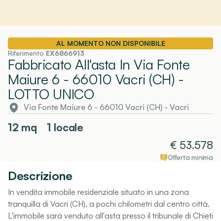
AL MOMENTO NON DISPONIBILE
Riferimento
EX6866913
Fabbricato All'asta In Via Fonte
Maiure 6 - 66010 Vacri (CH)
-
LOTTO UNICO
Via Fonte Maiure 6 - 66010 Vacri (CH)
-
Vacri
12
mq
1 locale
€
53.578
Offerta minima
Descrizione
In vendita immobile residenziale situato in una zona
tranquilla di Vacri (CH), a pochi chilometri dal centro città.
L'immobile sarà venduto all'asta presso il tribunale di Chieti