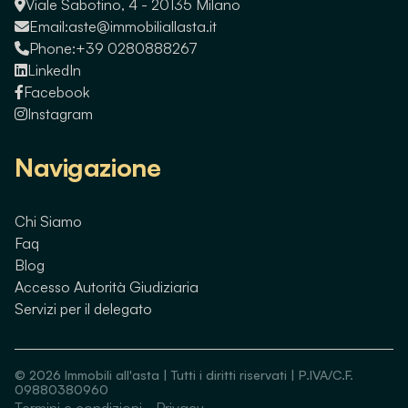
Viale Sabotino, 4 - 20135 Milano
Email:
aste@immobiliallasta.it
Phone:
+39 0280888267
LinkedIn
Facebook
Instagram
Navigazione
Chi Siamo
Faq
Blog
Accesso Autorità Giudiziaria
Servizi per il delegato
©
2026
Immobili all'asta | Tutti i diritti riservati | P.IVA/C.F.
09880380960
Termini e condizioni
-
Privacy