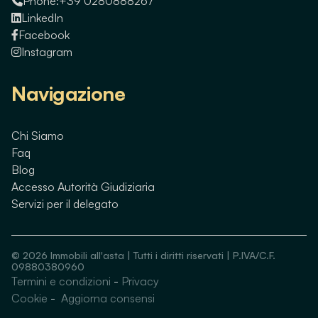
Phone:
+39 0280888267
LinkedIn
Facebook
Instagram
Navigazione
Chi Siamo
Faq
Blog
Accesso Autorità Giudiziaria
Servizi per il delegato
©
2026
Immobili all'asta | Tutti i diritti riservati | P.IVA/C.F.
09880380960
Termini e condizioni
-
Privacy
Guarda immobili simili
Cookie
-
Aggiorna consensi