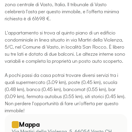
zona centrale di Vasto, Italia. Il tribunale di Vasto
celebrerà l'asta per questo immobile, e l'offerta minima
richiesta è di 61698 €.
L'appartamento si trova al quinto piano di un edificio
condominiale in linea situato in via Martiri della Violenza,
5/C, nel Comune di Vasto, in località San Rocco. È libero
su tre lati e dotato di due balconi. Le altezze interne sono
variabili e completa la proprietà un posto auto scoperto.
A pochi passi da casa potrai trovare diversi servizi tra i
quali supermercato (3.09 km), poste (0.45 km), scuola
(0.48 km), banca (0.45 km), bancomat (0.55 km), bar
(0.09 km), fermata autobus (0.55 km), siti storici (0.45 km).
Non perdere l'opportunità di fare un'offerta per questo
immobile!
Mappa
Via Martiri della Violenza, 5, 66054 Vasto CH,