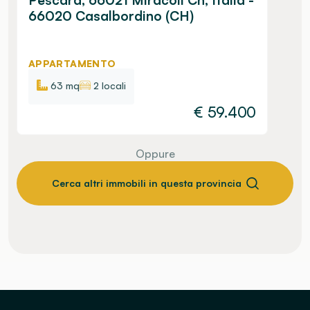
66020 Casalbordino (CH)
APPARTAMENTO
63 mq
2 locali
€
59.400
Oppure
Cerca altri immobili in questa provincia