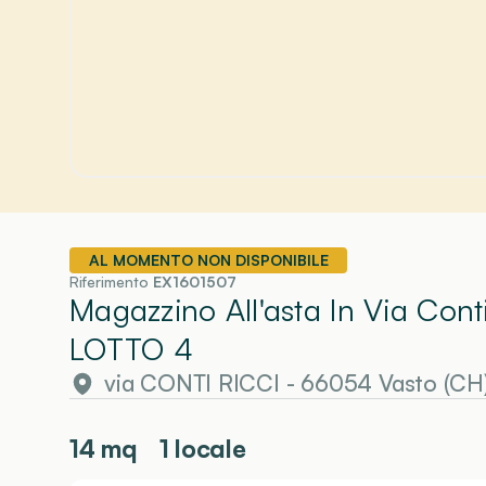
AL MOMENTO NON DISPONIBILE
Riferimento
EX1601507
Magazzino All'asta In Via Cont
LOTTO 4
via CONTI RICCI - 66054 Vasto (CH
14
mq
1 locale