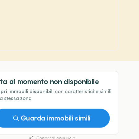
ta al momento non disponibile
pri immobili disponibili
con caratteristiche simili
la stessa zona
Guarda immobili simili
Condividi annuncio