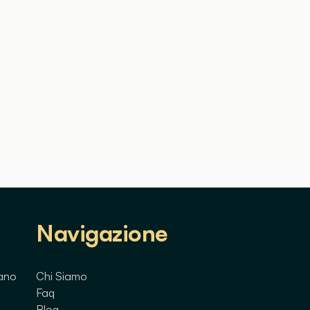
Navigazione
lano
Chi Siamo
Faq
Blog