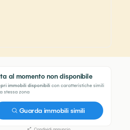
ta al momento non disponibile
pri immobili disponibili
con caratteristiche simili
la stessa zona
Guarda immobili simili
Condividi annuncio