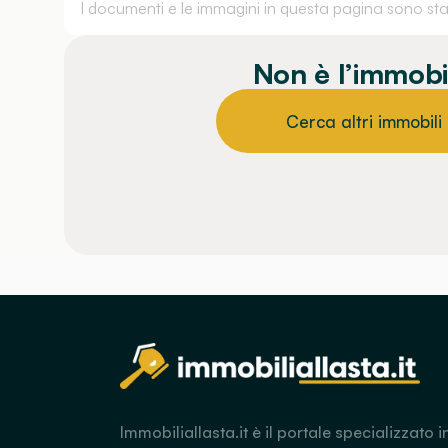
I documenti e le immagini in questa pagina sono stati
Non è l’immobi
Cerca altri immobili
Immobiliallasta.it è il portale specializzato i