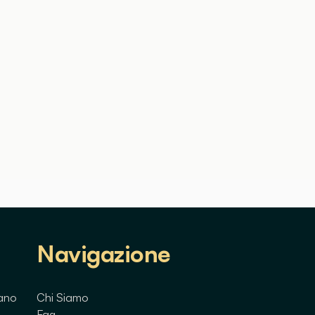
Navigazione
lano
Chi Siamo
Faq